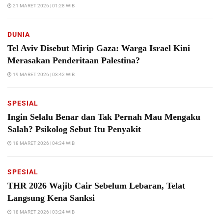
21 MARET 2026 | 01:28 WIB
DUNIA
Tel Aviv Disebut Mirip Gaza: Warga Israel Kini
Merasakan Penderitaan Palestina?
19 MARET 2026 | 03:42 WIB
SPESIAL
Ingin Selalu Benar dan Tak Pernah Mau Mengaku
Salah? Psikolog Sebut Itu Penyakit
18 MARET 2026 | 04:34 WIB
SPESIAL
THR 2026 Wajib Cair Sebelum Lebaran, Telat
Langsung Kena Sanksi
18 MARET 2026 | 03:24 WIB