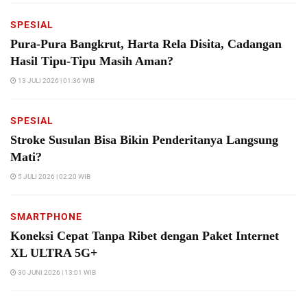
SPESIAL
Pura-Pura Bangkrut, Harta Rela Disita, Cadangan
Hasil Tipu-Tipu Masih Aman?
13 JULI 2026 | 01:36 WIB
SPESIAL
Stroke Susulan Bisa Bikin Penderitanya Langsung
Mati?
5 JULI 2026 | 02:20 WIB
SMARTPHONE
Koneksi Cepat Tanpa Ribet dengan Paket Internet
XL ULTRA 5G+
30 JUNI 2026 | 13:01 WIB