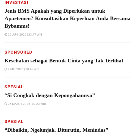
INVESTASI
Jenis BMS Apakah yang Diperlukan untuk
Apartemen? Konsultasikan Keperluan Anda Bersama
Bybamms!
26 JUNI 2026 | 23:47 WIB
SPONSORED
Kesehatan sebagai Bentuk Cinta yang Tak Terlihat
2 MEI 2026 | 10:16 WIB
SPESIAL
“Si Congkak dengan Kepongahannya”
25 MARET 2026 | 02:23 WIB
SPESIAL
“Dibaikin, Ngelunjak. Diturutin, Menindas”