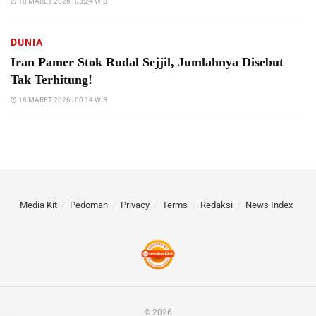
18 MARET 2026 | 03:24 WIB
DUNIA
Iran Pamer Stok Rudal Sejjil, Jumlahnya Disebut
Tak Terhitung!
18 MARET 2026 | 00:14 WIB
Media Kit
Pedoman
Privacy
Terms
Redaksi
News Index
© 2026