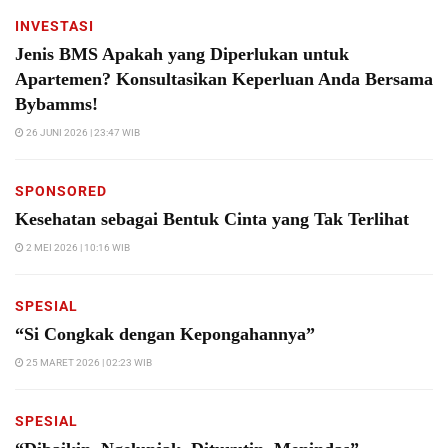
INVESTASI
Jenis BMS Apakah yang Diperlukan untuk
Apartemen? Konsultasikan Keperluan Anda Bersama
Bybamms!
26 JUNI 2026 | 23:47 WIB
SPONSORED
Kesehatan sebagai Bentuk Cinta yang Tak Terlihat
2 MEI 2026 | 10:16 WIB
SPESIAL
“Si Congkak dengan Kepongahannya”
25 MARET 2026 | 02:23 WIB
SPESIAL