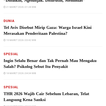
“Dibaikin, Ngelunjak. Diturutin, Menindas”
21 MARET 2026 | 01:28 WIB
DUNIA
Tel Aviv Disebut Mirip Gaza: Warga Israel Kini
Merasakan Penderitaan Palestina?
19 MARET 2026 | 03:42 WIB
SPESIAL
Ingin Selalu Benar dan Tak Pernah Mau Mengaku
Salah? Psikolog Sebut Itu Penyakit
18 MARET 2026 | 04:34 WIB
SPESIAL
THR 2026 Wajib Cair Sebelum Lebaran, Telat
Langsung Kena Sanksi