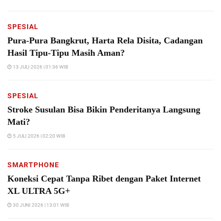
SPESIAL
Pura-Pura Bangkrut, Harta Rela Disita, Cadangan
Hasil Tipu-Tipu Masih Aman?
13 JULI 2026 | 01:36 WIB
SPESIAL
Stroke Susulan Bisa Bikin Penderitanya Langsung
Mati?
5 JULI 2026 | 02:20 WIB
SMARTPHONE
Koneksi Cepat Tanpa Ribet dengan Paket Internet
XL ULTRA 5G+
30 JUNI 2026 | 13:01 WIB