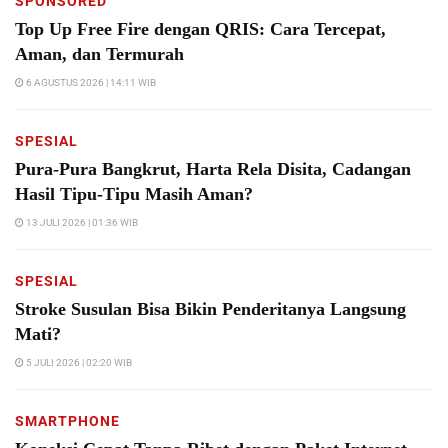
SPONSORED
Top Up Free Fire dengan QRIS: Cara Tercepat,
Aman, dan Termurah
6 AGUSTUS 2026 | 14:11 WIB
SPESIAL
Pura-Pura Bangkrut, Harta Rela Disita, Cadangan
Hasil Tipu-Tipu Masih Aman?
13 JULI 2026 | 01:36 WIB
SPESIAL
Stroke Susulan Bisa Bikin Penderitanya Langsung
Mati?
5 JULI 2026 | 02:20 WIB
SMARTPHONE