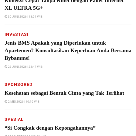
Koneksi Cepat Tanpa Ribet dengan Paket Internet
XL ULTRA 5G+
30 JUNI 2026 | 13:01 WIB
INVESTASI
Jenis BMS Apakah yang Diperlukan untuk
Apartemen? Konsultasikan Keperluan Anda Bersama
Bybamms!
26 JUNI 2026 | 23:47 WIB
SPONSORED
Kesehatan sebagai Bentuk Cinta yang Tak Terlihat
2 MEI 2026 | 10:16 WIB
SPESIAL
“Si Congkak dengan Kepongahannya”