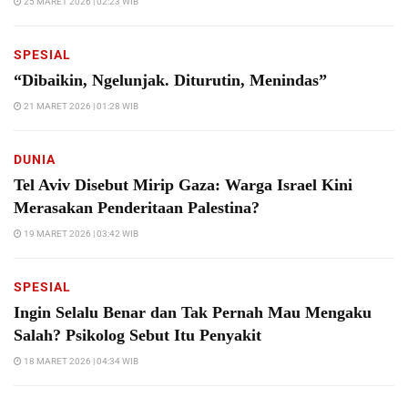
25 MARET 2026 | 02:23 WIB
SPESIAL
“Dibaikin, Ngelunjak. Diturutin, Menindas”
21 MARET 2026 | 01:28 WIB
DUNIA
Tel Aviv Disebut Mirip Gaza: Warga Israel Kini
Merasakan Penderitaan Palestina?
19 MARET 2026 | 03:42 WIB
SPESIAL
Ingin Selalu Benar dan Tak Pernah Mau Mengaku
Salah? Psikolog Sebut Itu Penyakit
18 MARET 2026 | 04:34 WIB