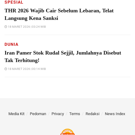
SPESIAL
THR 2026 Wajib Cair Sebelum Lebaran, Telat
Langsung Kena Sanksi
18 MARET 2026 | 03:24 WIB
DUNIA
Iran Pamer Stok Rudal Sejjil, Jumlahnya Disebut
Tak Terhitung!
18 MARET 2026 | 00:14 WIB
Media Kit
Pedoman
Privacy
Terms
Redaksi
News Index