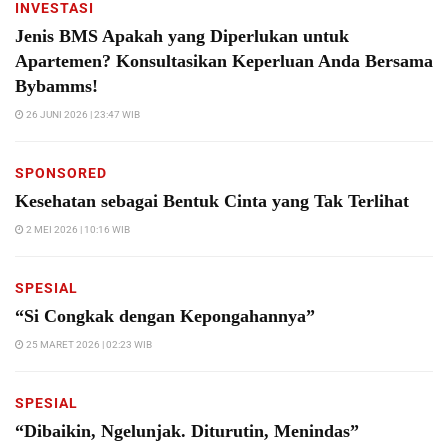
INVESTASI
Jenis BMS Apakah yang Diperlukan untuk
Apartemen? Konsultasikan Keperluan Anda Bersama
Bybamms!
26 JUNI 2026 | 23:47 WIB
SPONSORED
Kesehatan sebagai Bentuk Cinta yang Tak Terlihat
2 MEI 2026 | 10:16 WIB
SPESIAL
“Si Congkak dengan Kepongahannya”
25 MARET 2026 | 02:23 WIB
SPESIAL
“Dibaikin, Ngelunjak. Diturutin, Menindas”