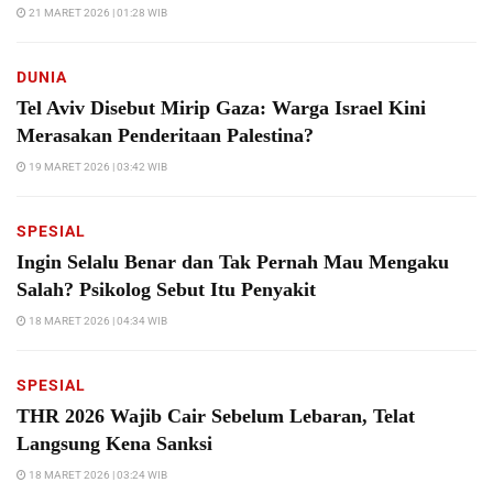
21 MARET 2026 | 01:28 WIB
DUNIA
Tel Aviv Disebut Mirip Gaza: Warga Israel Kini
Merasakan Penderitaan Palestina?
19 MARET 2026 | 03:42 WIB
SPESIAL
Ingin Selalu Benar dan Tak Pernah Mau Mengaku
Salah? Psikolog Sebut Itu Penyakit
18 MARET 2026 | 04:34 WIB
SPESIAL
THR 2026 Wajib Cair Sebelum Lebaran, Telat
Langsung Kena Sanksi
18 MARET 2026 | 03:24 WIB