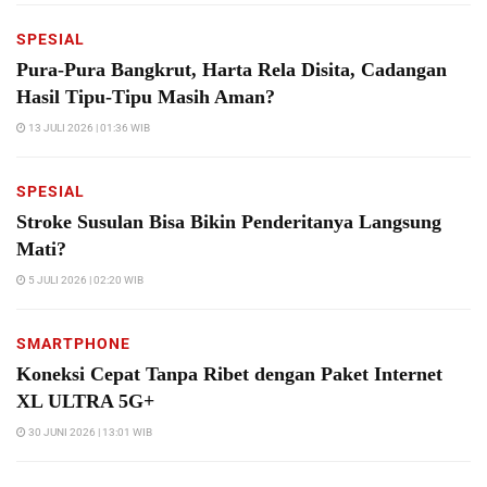
SPESIAL
Pura-Pura Bangkrut, Harta Rela Disita, Cadangan
Hasil Tipu-Tipu Masih Aman?
13 JULI 2026 | 01:36 WIB
SPESIAL
Stroke Susulan Bisa Bikin Penderitanya Langsung
Mati?
5 JULI 2026 | 02:20 WIB
SMARTPHONE
Koneksi Cepat Tanpa Ribet dengan Paket Internet
XL ULTRA 5G+
30 JUNI 2026 | 13:01 WIB