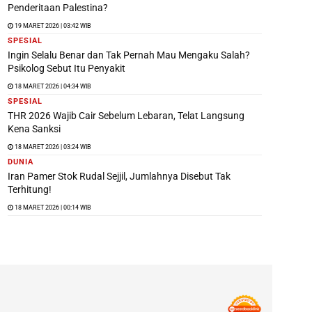
Penderitaan Palestina?
19 MARET 2026 | 03:42 WIB
SPESIAL
Ingin Selalu Benar dan Tak Pernah Mau Mengaku Salah?
Psikolog Sebut Itu Penyakit
18 MARET 2026 | 04:34 WIB
SPESIAL
THR 2026 Wajib Cair Sebelum Lebaran, Telat Langsung
Kena Sanksi
18 MARET 2026 | 03:24 WIB
DUNIA
Iran Pamer Stok Rudal Sejjil, Jumlahnya Disebut Tak
Terhitung!
18 MARET 2026 | 00:14 WIB