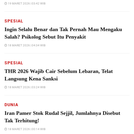
19 MARET 2026 | 03:42 WIB
SPESIAL
Ingin Selalu Benar dan Tak Pernah Mau Mengaku
Salah? Psikolog Sebut Itu Penyakit
18 MARET 2026 | 04:34 WIB
SPESIAL
THR 2026 Wajib Cair Sebelum Lebaran, Telat
Langsung Kena Sanksi
18 MARET 2026 | 03:24 WIB
DUNIA
Iran Pamer Stok Rudal Sejjil, Jumlahnya Disebut
Tak Terhitung!
18 MARET 2026 | 00:14 WIB