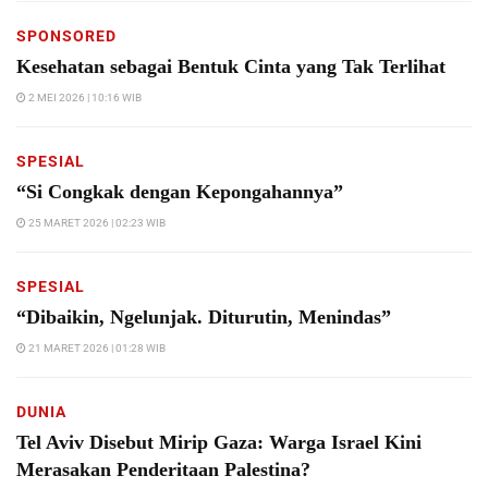
SPONSORED
Kesehatan sebagai Bentuk Cinta yang Tak Terlihat
2 MEI 2026 | 10:16 WIB
SPESIAL
“Si Congkak dengan Kepongahannya”
25 MARET 2026 | 02:23 WIB
SPESIAL
“Dibaikin, Ngelunjak. Diturutin, Menindas”
21 MARET 2026 | 01:28 WIB
DUNIA
Tel Aviv Disebut Mirip Gaza: Warga Israel Kini
Merasakan Penderitaan Palestina?