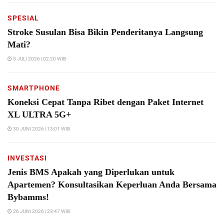
SPESIAL
Stroke Susulan Bisa Bikin Penderitanya Langsung
Mati?
5 JULI 2026 | 02:20 WIB
SMARTPHONE
Koneksi Cepat Tanpa Ribet dengan Paket Internet
XL ULTRA 5G+
30 JUNI 2026 | 13:01 WIB
INVESTASI
Jenis BMS Apakah yang Diperlukan untuk
Apartemen? Konsultasikan Keperluan Anda Bersama
Bybamms!
26 JUNI 2026 | 23:47 WIB