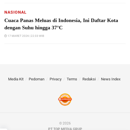
NASIONAL
Cuaca Panas Meluas di Indonesia, Ini Daftar Kota
dengan Suhu hingga 37°C
17 MARET 2026 | 22:33 WIB
Media Kit
Pedoman
Privacy
Terms
Redaksi
News Index
© 2026
PT TOP MEDIA GRUP