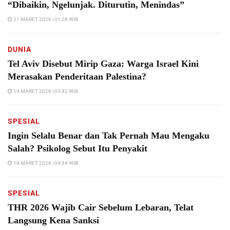
“Dibaikin, Ngelunjak. Diturutin, Menindas”
21 MARET 2026 | 01:28 WIB
DUNIA
Tel Aviv Disebut Mirip Gaza: Warga Israel Kini
Merasakan Penderitaan Palestina?
19 MARET 2026 | 03:42 WIB
SPESIAL
Ingin Selalu Benar dan Tak Pernah Mau Mengaku
Salah? Psikolog Sebut Itu Penyakit
18 MARET 2026 | 04:34 WIB
SPESIAL
THR 2026 Wajib Cair Sebelum Lebaran, Telat
Langsung Kena Sanksi