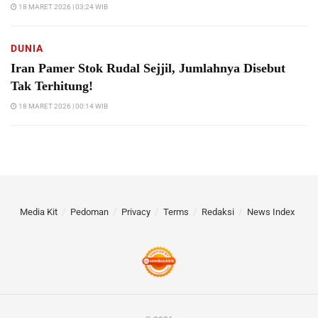
18 MARET 2026 | 03:24 WIB
DUNIA
Iran Pamer Stok Rudal Sejjil, Jumlahnya Disebut
Tak Terhitung!
18 MARET 2026 | 00:14 WIB
Media Kit
Pedoman
Privacy
Terms
Redaksi
News Index