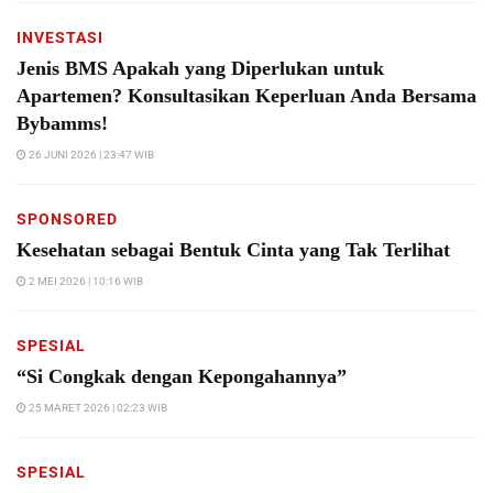
INVESTASI
Jenis BMS Apakah yang Diperlukan untuk
Apartemen? Konsultasikan Keperluan Anda Bersama
Bybamms!
26 JUNI 2026 | 23:47 WIB
SPONSORED
Kesehatan sebagai Bentuk Cinta yang Tak Terlihat
2 MEI 2026 | 10:16 WIB
SPESIAL
“Si Congkak dengan Kepongahannya”
25 MARET 2026 | 02:23 WIB
SPESIAL