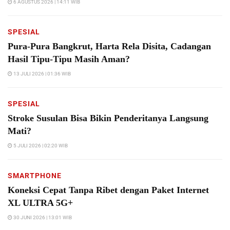
6 AGUSTUS 2026 | 14:11 WIB
SPESIAL
Pura-Pura Bangkrut, Harta Rela Disita, Cadangan
Hasil Tipu-Tipu Masih Aman?
13 JULI 2026 | 01:36 WIB
SPESIAL
Stroke Susulan Bisa Bikin Penderitanya Langsung
Mati?
5 JULI 2026 | 02:20 WIB
SMARTPHONE
Koneksi Cepat Tanpa Ribet dengan Paket Internet
XL ULTRA 5G+
30 JUNI 2026 | 13:01 WIB