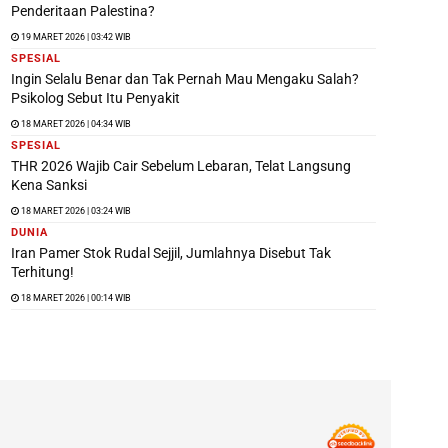
Penderitaan Palestina?
19 MARET 2026 | 03:42 WIB
SPESIAL
Ingin Selalu Benar dan Tak Pernah Mau Mengaku Salah?
Psikolog Sebut Itu Penyakit
18 MARET 2026 | 04:34 WIB
SPESIAL
THR 2026 Wajib Cair Sebelum Lebaran, Telat Langsung
Kena Sanksi
18 MARET 2026 | 03:24 WIB
DUNIA
Iran Pamer Stok Rudal Sejjil, Jumlahnya Disebut Tak
Terhitung!
18 MARET 2026 | 00:14 WIB