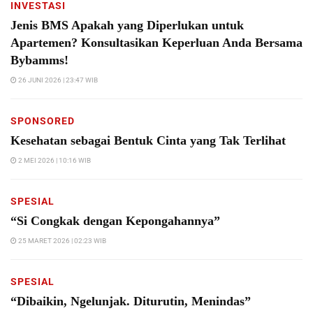
INVESTASI
Jenis BMS Apakah yang Diperlukan untuk
Apartemen? Konsultasikan Keperluan Anda Bersama
Bybamms!
26 JUNI 2026 | 23:47 WIB
SPONSORED
Kesehatan sebagai Bentuk Cinta yang Tak Terlihat
2 MEI 2026 | 10:16 WIB
SPESIAL
“Si Congkak dengan Kepongahannya”
25 MARET 2026 | 02:23 WIB
SPESIAL
“Dibaikin, Ngelunjak. Diturutin, Menindas”