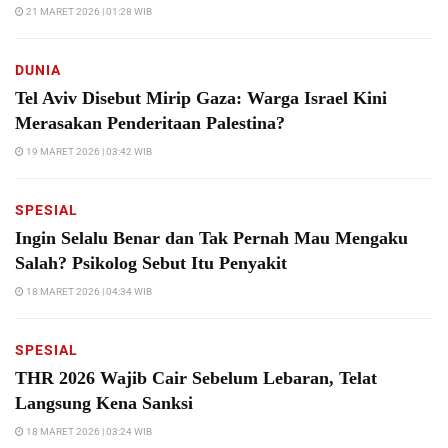
21 MARET 2026 | 01:28 WIB
DUNIA
Tel Aviv Disebut Mirip Gaza: Warga Israel Kini
Merasakan Penderitaan Palestina?
19 MARET 2026 | 03:42 WIB
SPESIAL
Ingin Selalu Benar dan Tak Pernah Mau Mengaku
Salah? Psikolog Sebut Itu Penyakit
18 MARET 2026 | 04:34 WIB
SPESIAL
THR 2026 Wajib Cair Sebelum Lebaran, Telat
Langsung Kena Sanksi
18 MARET 2026 | 03:24 WIB