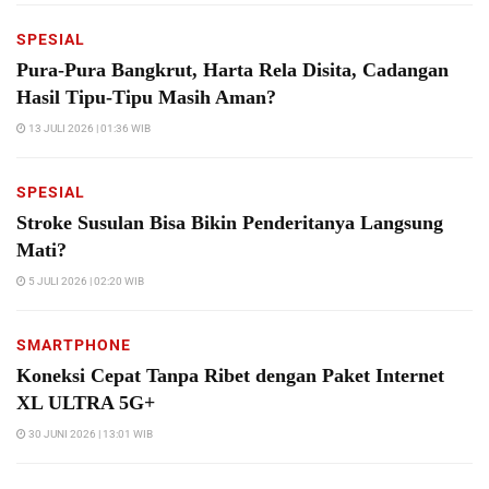
SPESIAL
Pura-Pura Bangkrut, Harta Rela Disita, Cadangan
Hasil Tipu-Tipu Masih Aman?
13 JULI 2026 | 01:36 WIB
SPESIAL
Stroke Susulan Bisa Bikin Penderitanya Langsung
Mati?
5 JULI 2026 | 02:20 WIB
SMARTPHONE
Koneksi Cepat Tanpa Ribet dengan Paket Internet
XL ULTRA 5G+
30 JUNI 2026 | 13:01 WIB