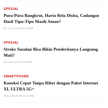
SPESIAL
Pura-Pura Bangkrut, Harta Rela Disita, Cadangan
Hasil Tipu-Tipu Masih Aman?
13 JULI 2026 | 01:36 WIB
SPESIAL
Stroke Susulan Bisa Bikin Penderitanya Langsung
Mati?
5 JULI 2026 | 02:20 WIB
SMARTPHONE
Koneksi Cepat Tanpa Ribet dengan Paket Internet
XL ULTRA 5G+
30 JUNI 2026 | 13:01 WIB