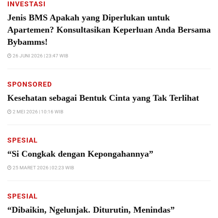
INVESTASI
Jenis BMS Apakah yang Diperlukan untuk
Apartemen? Konsultasikan Keperluan Anda Bersama
Bybamms!
26 JUNI 2026 | 23:47 WIB
SPONSORED
Kesehatan sebagai Bentuk Cinta yang Tak Terlihat
2 MEI 2026 | 10:16 WIB
SPESIAL
“Si Congkak dengan Kepongahannya”
25 MARET 2026 | 02:23 WIB
SPESIAL
“Dibaikin, Ngelunjak. Diturutin, Menindas”