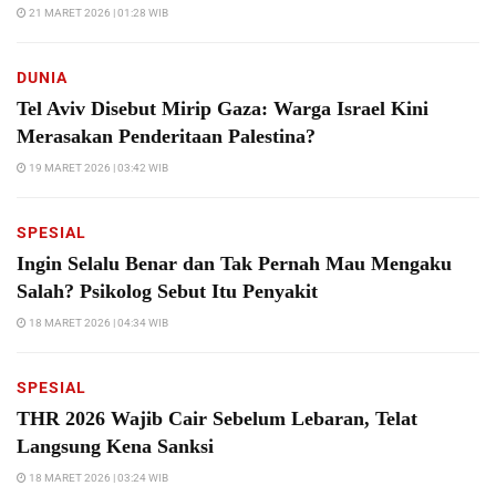
21 MARET 2026 | 01:28 WIB
DUNIA
Tel Aviv Disebut Mirip Gaza: Warga Israel Kini
Merasakan Penderitaan Palestina?
19 MARET 2026 | 03:42 WIB
SPESIAL
Ingin Selalu Benar dan Tak Pernah Mau Mengaku
Salah? Psikolog Sebut Itu Penyakit
18 MARET 2026 | 04:34 WIB
SPESIAL
THR 2026 Wajib Cair Sebelum Lebaran, Telat
Langsung Kena Sanksi
18 MARET 2026 | 03:24 WIB