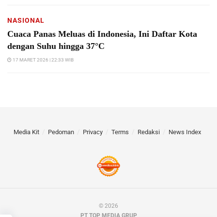
NASIONAL
Cuaca Panas Meluas di Indonesia, Ini Daftar Kota
dengan Suhu hingga 37°C
17 MARET 2026 | 22:33 WIB
Media Kit
Pedoman
Privacy
Terms
Redaksi
News Index
© 2026
PT TOP MEDIA GRUP