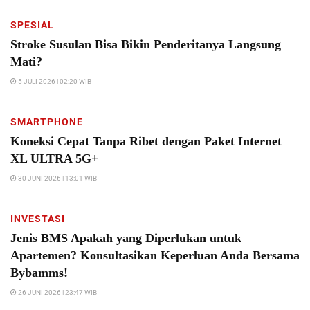
SPESIAL
Stroke Susulan Bisa Bikin Penderitanya Langsung
Mati?
5 JULI 2026 | 02:20 WIB
SMARTPHONE
Koneksi Cepat Tanpa Ribet dengan Paket Internet
XL ULTRA 5G+
30 JUNI 2026 | 13:01 WIB
INVESTASI
Jenis BMS Apakah yang Diperlukan untuk
Apartemen? Konsultasikan Keperluan Anda Bersama
Bybamms!
26 JUNI 2026 | 23:47 WIB