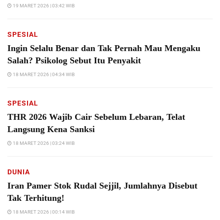
19 MARET 2026 | 03:42 WIB
SPESIAL
Ingin Selalu Benar dan Tak Pernah Mau Mengaku
Salah? Psikolog Sebut Itu Penyakit
18 MARET 2026 | 04:34 WIB
SPESIAL
THR 2026 Wajib Cair Sebelum Lebaran, Telat
Langsung Kena Sanksi
18 MARET 2026 | 03:24 WIB
DUNIA
Iran Pamer Stok Rudal Sejjil, Jumlahnya Disebut
Tak Terhitung!
18 MARET 2026 | 00:14 WIB