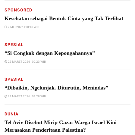
SPONSORED
Kesehatan sebagai Bentuk Cinta yang Tak Terlihat
2 MEI 2026 | 10:16 WIB
SPESIAL
“Si Congkak dengan Kepongahannya”
25 MARET 2026 | 02:23 WIB
SPESIAL
“Dibaikin, Ngelunjak. Diturutin, Menindas”
21 MARET 2026 | 01:28 WIB
DUNIA
Tel Aviv Disebut Mirip Gaza: Warga Israel Kini
Merasakan Penderitaan Palestina?