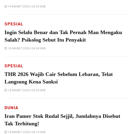
19 MARET 2026 | 03:42 WIB
SPESIAL
Ingin Selalu Benar dan Tak Pernah Mau Mengaku
Salah? Psikolog Sebut Itu Penyakit
18 MARET 2026 | 04:34 WIB
SPESIAL
THR 2026 Wajib Cair Sebelum Lebaran, Telat
Langsung Kena Sanksi
18 MARET 2026 | 03:24 WIB
DUNIA
Iran Pamer Stok Rudal Sejjil, Jumlahnya Disebut
Tak Terhitung!
18 MARET 2026 | 00:14 WIB