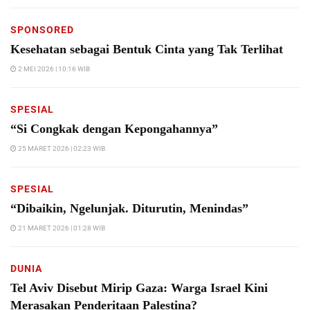
SPONSORED
Kesehatan sebagai Bentuk Cinta yang Tak Terlihat
2 MEI 2026 | 10:16 WIB
SPESIAL
“Si Congkak dengan Kepongahannya”
25 MARET 2026 | 02:23 WIB
SPESIAL
“Dibaikin, Ngelunjak. Diturutin, Menindas”
21 MARET 2026 | 01:28 WIB
DUNIA
Tel Aviv Disebut Mirip Gaza: Warga Israel Kini
Merasakan Penderitaan Palestina?