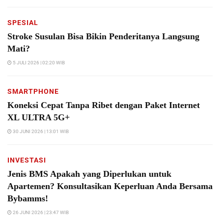
SPESIAL
Stroke Susulan Bisa Bikin Penderitanya Langsung
Mati?
5 JULI 2026 | 02:20 WIB
SMARTPHONE
Koneksi Cepat Tanpa Ribet dengan Paket Internet
XL ULTRA 5G+
30 JUNI 2026 | 13:01 WIB
INVESTASI
Jenis BMS Apakah yang Diperlukan untuk
Apartemen? Konsultasikan Keperluan Anda Bersama
Bybamms!
26 JUNI 2026 | 23:47 WIB