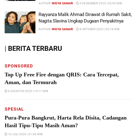
AUTHOR:
WIDYA SANARI
4 DESEMBER 2023 | 20:43 WIB
Rayyanza Malik Ahmad Dirawat di Rumah Sakit,
Nagita Slavina Ungkap Dugaan Penyakitnya
AUTHOR:
WIDYA SANARI
8 OKTOBER 2023 | 03:18 WIB
|
BERITA TERBARU
SPONSORED
Top Up Free Fire dengan QRIS: Cara Tercepat,
Aman, dan Termurah
6 AGUSTUS 2026 | 14:11 WIB
SPESIAL
Pura-Pura Bangkrut, Harta Rela Disita, Cadangan
Hasil Tipu-Tipu Masih Aman?
13 JULI 2026 | 01:36 WIB