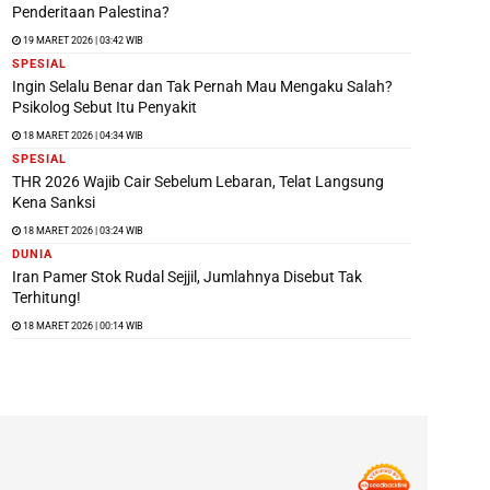
Penderitaan Palestina?
19 MARET 2026 | 03:42 WIB
SPESIAL
Ingin Selalu Benar dan Tak Pernah Mau Mengaku Salah?
Psikolog Sebut Itu Penyakit
18 MARET 2026 | 04:34 WIB
SPESIAL
THR 2026 Wajib Cair Sebelum Lebaran, Telat Langsung
Kena Sanksi
18 MARET 2026 | 03:24 WIB
DUNIA
Iran Pamer Stok Rudal Sejjil, Jumlahnya Disebut Tak
Terhitung!
18 MARET 2026 | 00:14 WIB