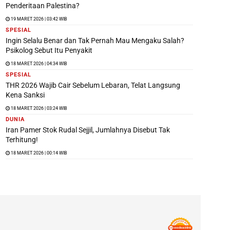
Penderitaan Palestina?
19 MARET 2026 | 03:42 WIB
SPESIAL
Ingin Selalu Benar dan Tak Pernah Mau Mengaku Salah?
Psikolog Sebut Itu Penyakit
18 MARET 2026 | 04:34 WIB
SPESIAL
THR 2026 Wajib Cair Sebelum Lebaran, Telat Langsung
Kena Sanksi
18 MARET 2026 | 03:24 WIB
DUNIA
Iran Pamer Stok Rudal Sejjil, Jumlahnya Disebut Tak
Terhitung!
18 MARET 2026 | 00:14 WIB