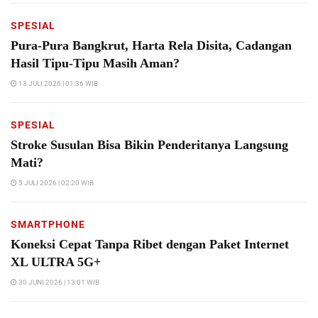
SPESIAL
Pura-Pura Bangkrut, Harta Rela Disita, Cadangan
Hasil Tipu-Tipu Masih Aman?
13 JULI 2026 | 01:36 WIB
SPESIAL
Stroke Susulan Bisa Bikin Penderitanya Langsung
Mati?
5 JULI 2026 | 02:20 WIB
SMARTPHONE
Koneksi Cepat Tanpa Ribet dengan Paket Internet
XL ULTRA 5G+
30 JUNI 2026 | 13:01 WIB