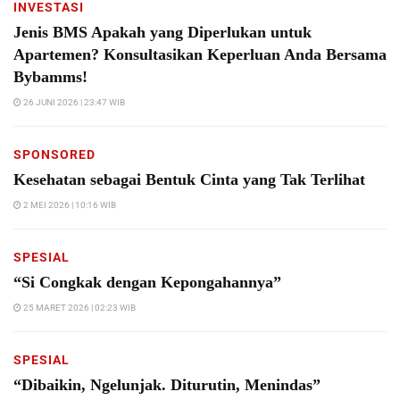
INVESTASI
Jenis BMS Apakah yang Diperlukan untuk
Apartemen? Konsultasikan Keperluan Anda Bersama
Bybamms!
26 JUNI 2026 | 23:47 WIB
SPONSORED
Kesehatan sebagai Bentuk Cinta yang Tak Terlihat
2 MEI 2026 | 10:16 WIB
SPESIAL
“Si Congkak dengan Kepongahannya”
25 MARET 2026 | 02:23 WIB
SPESIAL
“Dibaikin, Ngelunjak. Diturutin, Menindas”