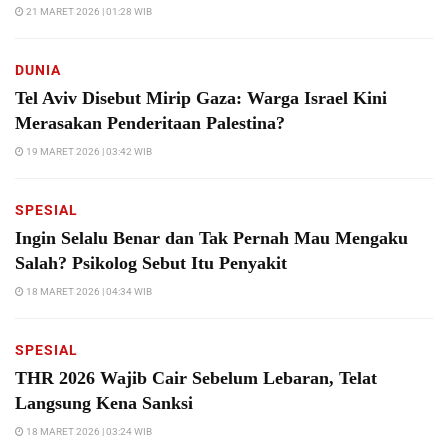
21 MARET 2026 | 01:28 WIB
DUNIA
Tel Aviv Disebut Mirip Gaza: Warga Israel Kini
Merasakan Penderitaan Palestina?
19 MARET 2026 | 03:42 WIB
SPESIAL
Ingin Selalu Benar dan Tak Pernah Mau Mengaku
Salah? Psikolog Sebut Itu Penyakit
18 MARET 2026 | 04:34 WIB
SPESIAL
THR 2026 Wajib Cair Sebelum Lebaran, Telat
Langsung Kena Sanksi
18 MARET 2026 | 03:24 WIB