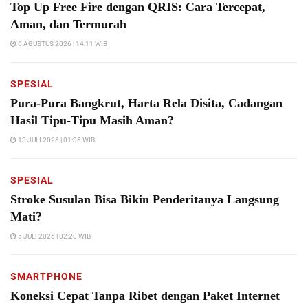
Top Up Free Fire dengan QRIS: Cara Tercepat,
Aman, dan Termurah
6 AGUSTUS 2026 | 14:11 WIB
SPESIAL
Pura-Pura Bangkrut, Harta Rela Disita, Cadangan
Hasil Tipu-Tipu Masih Aman?
13 JULI 2026 | 01:36 WIB
SPESIAL
Stroke Susulan Bisa Bikin Penderitanya Langsung
Mati?
5 JULI 2026 | 02:20 WIB
SMARTPHONE
Koneksi Cepat Tanpa Ribet dengan Paket Internet