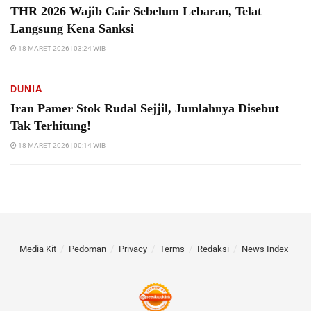
THR 2026 Wajib Cair Sebelum Lebaran, Telat
Langsung Kena Sanksi
18 MARET 2026 | 03:24 WIB
DUNIA
Iran Pamer Stok Rudal Sejjil, Jumlahnya Disebut
Tak Terhitung!
18 MARET 2026 | 00:14 WIB
Media Kit
Pedoman
Privacy
Terms
Redaksi
News Index