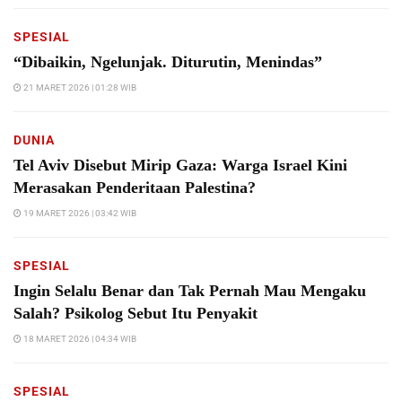
SPESIAL
“Dibaikin, Ngelunjak. Diturutin, Menindas”
21 MARET 2026 | 01:28 WIB
DUNIA
Tel Aviv Disebut Mirip Gaza: Warga Israel Kini
Merasakan Penderitaan Palestina?
19 MARET 2026 | 03:42 WIB
SPESIAL
Ingin Selalu Benar dan Tak Pernah Mau Mengaku
Salah? Psikolog Sebut Itu Penyakit
18 MARET 2026 | 04:34 WIB
SPESIAL