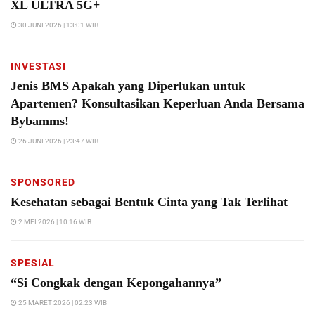
XL ULTRA 5G+
30 JUNI 2026 | 13:01 WIB
INVESTASI
Jenis BMS Apakah yang Diperlukan untuk
Apartemen? Konsultasikan Keperluan Anda Bersama
Bybamms!
26 JUNI 2026 | 23:47 WIB
SPONSORED
Kesehatan sebagai Bentuk Cinta yang Tak Terlihat
2 MEI 2026 | 10:16 WIB
SPESIAL
“Si Congkak dengan Kepongahannya”
25 MARET 2026 | 02:23 WIB