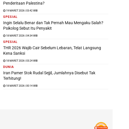
Penderitaan Palestina?
19 MARET 2026 | 03:42 WIB
SPESIAL
Ingin Selalu Benar dan Tak Pernah Mau Mengaku Salah?
Psikolog Sebut Itu Penyakit
18 MARET 2026 | 04:34 WIB
SPESIAL
THR 2026 Wajib Cair Sebelum Lebaran, Telat Langsung
Kena Sanksi
18 MARET 2026 | 03:24 WIB
DUNIA
Iran Pamer Stok Rudal Sejjil, Jumlahnya Disebut Tak
Terhitung!
18 MARET 2026 | 00:14 WIB