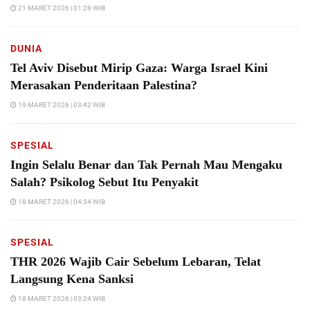
21 MARET 2026 | 01:28 WIB
DUNIA
Tel Aviv Disebut Mirip Gaza: Warga Israel Kini
Merasakan Penderitaan Palestina?
19 MARET 2026 | 03:42 WIB
SPESIAL
Ingin Selalu Benar dan Tak Pernah Mau Mengaku
Salah? Psikolog Sebut Itu Penyakit
18 MARET 2026 | 04:34 WIB
SPESIAL
THR 2026 Wajib Cair Sebelum Lebaran, Telat
Langsung Kena Sanksi
18 MARET 2026 | 03:24 WIB