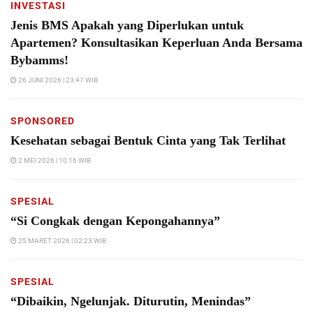
INVESTASI
Jenis BMS Apakah yang Diperlukan untuk
Apartemen? Konsultasikan Keperluan Anda Bersama
Bybamms!
26 JUNI 2026 | 23:47 WIB
SPONSORED
Kesehatan sebagai Bentuk Cinta yang Tak Terlihat
2 MEI 2026 | 10:16 WIB
SPESIAL
“Si Congkak dengan Kepongahannya”
25 MARET 2026 | 02:23 WIB
SPESIAL
“Dibaikin, Ngelunjak. Diturutin, Menindas”