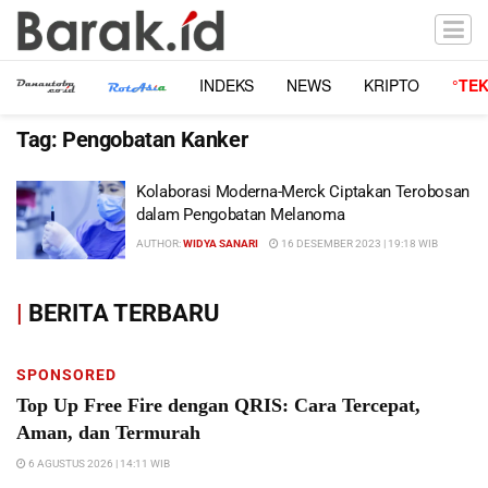
INDEKS
NEWS
KRIPTO
°TE
Tag:
Pengobatan Kanker
Kolaborasi Moderna-Merck Ciptakan Terobosan
dalam Pengobatan Melanoma
AUTHOR:
WIDYA SANARI
16 DESEMBER 2023 | 19:18 WIB
|
BERITA TERBARU
SPONSORED
Top Up Free Fire dengan QRIS: Cara Tercepat,
Aman, dan Termurah
6 AGUSTUS 2026 | 14:11 WIB