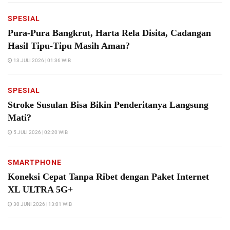
SPESIAL
Pura-Pura Bangkrut, Harta Rela Disita, Cadangan
Hasil Tipu-Tipu Masih Aman?
13 JULI 2026 | 01:36 WIB
SPESIAL
Stroke Susulan Bisa Bikin Penderitanya Langsung
Mati?
5 JULI 2026 | 02:20 WIB
SMARTPHONE
Koneksi Cepat Tanpa Ribet dengan Paket Internet
XL ULTRA 5G+
30 JUNI 2026 | 13:01 WIB