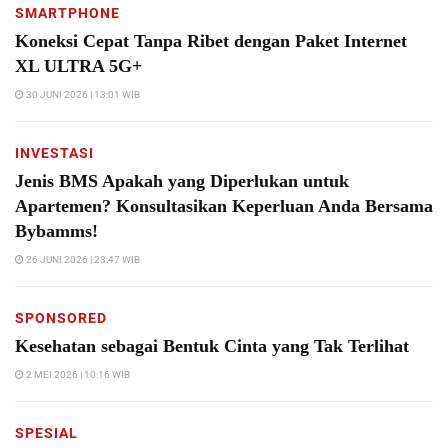
SMARTPHONE
Koneksi Cepat Tanpa Ribet dengan Paket Internet
XL ULTRA 5G+
30 JUNI 2026 | 13:01 WIB
INVESTASI
Jenis BMS Apakah yang Diperlukan untuk
Apartemen? Konsultasikan Keperluan Anda Bersama
Bybamms!
26 JUNI 2026 | 23:47 WIB
SPONSORED
Kesehatan sebagai Bentuk Cinta yang Tak Terlihat
2 MEI 2026 | 10:16 WIB
SPESIAL