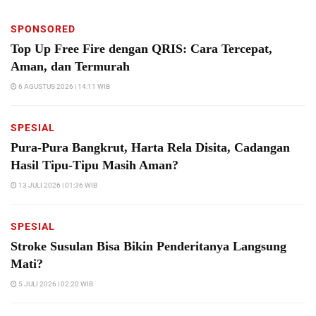
SPONSORED
Top Up Free Fire dengan QRIS: Cara Tercepat,
Aman, dan Termurah
6 AGUSTUS 2026 | 14:11 WIB
SPESIAL
Pura-Pura Bangkrut, Harta Rela Disita, Cadangan
Hasil Tipu-Tipu Masih Aman?
13 JULI 2026 | 01:36 WIB
SPESIAL
Stroke Susulan Bisa Bikin Penderitanya Langsung
Mati?
5 JULI 2026 | 02:20 WIB