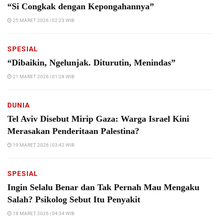
“Si Congkak dengan Kepongahannya”
25 MARET 2026 | 02:23 WIB
SPESIAL
“Dibaikin, Ngelunjak. Diturutin, Menindas”
21 MARET 2026 | 01:28 WIB
DUNIA
Tel Aviv Disebut Mirip Gaza: Warga Israel Kini
Merasakan Penderitaan Palestina?
19 MARET 2026 | 03:42 WIB
SPESIAL
Ingin Selalu Benar dan Tak Pernah Mau Mengaku
Salah? Psikolog Sebut Itu Penyakit
18 MARET 2026 | 04:34 WIB