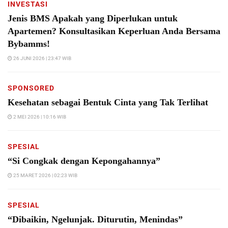
INVESTASI
Jenis BMS Apakah yang Diperlukan untuk
Apartemen? Konsultasikan Keperluan Anda Bersama
Bybamms!
26 JUNI 2026 | 23:47 WIB
SPONSORED
Kesehatan sebagai Bentuk Cinta yang Tak Terlihat
2 MEI 2026 | 10:16 WIB
SPESIAL
“Si Congkak dengan Kepongahannya”
25 MARET 2026 | 02:23 WIB
SPESIAL
“Dibaikin, Ngelunjak. Diturutin, Menindas”