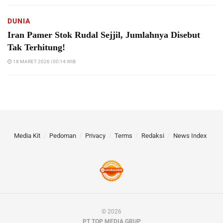
DUNIA
Iran Pamer Stok Rudal Sejjil, Jumlahnya Disebut
Tak Terhitung!
18 MARET 2026 | 00:14 WIB
Media Kit
Pedoman
Privacy
Terms
Redaksi
News Index
© 2026
PT TOP MEDIA GRUP