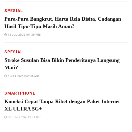
SPESIAL
Pura-Pura Bangkrut, Harta Rela Disita, Cadangan
Hasil Tipu-Tipu Masih Aman?
13 JULI 2026 | 01:36 WIB
SPESIAL
Stroke Susulan Bisa Bikin Penderitanya Langsung
Mati?
5 JULI 2026 | 02:20 WIB
SMARTPHONE
Koneksi Cepat Tanpa Ribet dengan Paket Internet
XL ULTRA 5G+
30 JUNI 2026 | 13:01 WIB