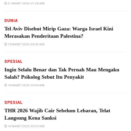
21 MARET 2026 | 01:28 WIB
DUNIA
Tel Aviv Disebut Mirip Gaza: Warga Israel Kini
Merasakan Penderitaan Palestina?
19 MARET 2026 | 03:42 WIB
SPESIAL
Ingin Selalu Benar dan Tak Pernah Mau Mengaku
Salah? Psikolog Sebut Itu Penyakit
18 MARET 2026 | 04:34 WIB
SPESIAL
THR 2026 Wajib Cair Sebelum Lebaran, Telat
Langsung Kena Sanksi
18 MARET 2026 | 03:24 WIB