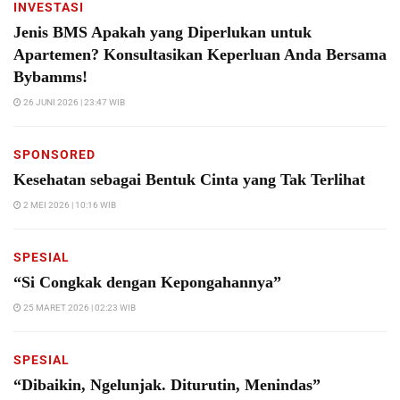
INVESTASI
Jenis BMS Apakah yang Diperlukan untuk
Apartemen? Konsultasikan Keperluan Anda Bersama
Bybamms!
26 JUNI 2026 | 23:47 WIB
SPONSORED
Kesehatan sebagai Bentuk Cinta yang Tak Terlihat
2 MEI 2026 | 10:16 WIB
SPESIAL
“Si Congkak dengan Kepongahannya”
25 MARET 2026 | 02:23 WIB
SPESIAL
“Dibaikin, Ngelunjak. Diturutin, Menindas”