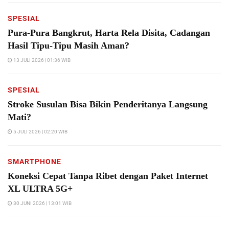
SPESIAL
Pura-Pura Bangkrut, Harta Rela Disita, Cadangan
Hasil Tipu-Tipu Masih Aman?
13 JULI 2026 | 01:36 WIB
SPESIAL
Stroke Susulan Bisa Bikin Penderitanya Langsung
Mati?
5 JULI 2026 | 02:20 WIB
SMARTPHONE
Koneksi Cepat Tanpa Ribet dengan Paket Internet
XL ULTRA 5G+
30 JUNI 2026 | 13:01 WIB