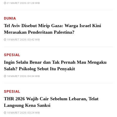
21 MARET 2026 | 01:28 WIB
DUNIA
Tel Aviv Disebut Mirip Gaza: Warga Israel Kini
Merasakan Penderitaan Palestina?
19 MARET 2026 | 03:42 WIB
SPESIAL
Ingin Selalu Benar dan Tak Pernah Mau Mengaku
Salah? Psikolog Sebut Itu Penyakit
18 MARET 2026 | 04:34 WIB
SPESIAL
THR 2026 Wajib Cair Sebelum Lebaran, Telat
Langsung Kena Sanksi
18 MARET 2026 | 03:24 WIB