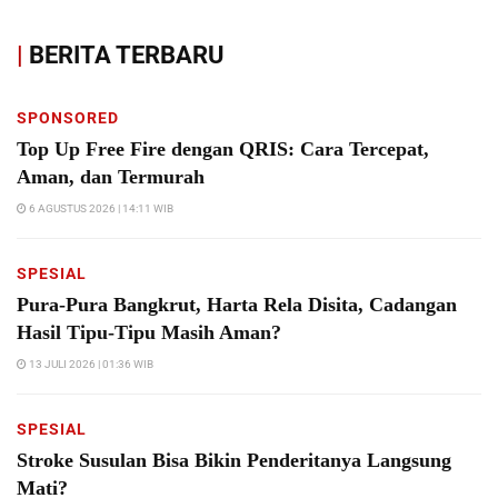
|
BERITA TERBARU
SPONSORED
Top Up Free Fire dengan QRIS: Cara Tercepat,
Aman, dan Termurah
6 AGUSTUS 2026 | 14:11 WIB
SPESIAL
Pura-Pura Bangkrut, Harta Rela Disita, Cadangan
Hasil Tipu-Tipu Masih Aman?
13 JULI 2026 | 01:36 WIB
SPESIAL
Stroke Susulan Bisa Bikin Penderitanya Langsung
Mati?