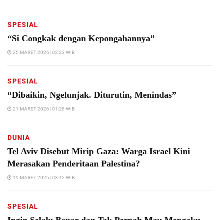
SPESIAL
“Si Congkak dengan Kepongahannya”
25 MARET 2026 | 02:23 WIB
SPESIAL
“Dibaikin, Ngelunjak. Diturutin, Menindas”
21 MARET 2026 | 01:28 WIB
DUNIA
Tel Aviv Disebut Mirip Gaza: Warga Israel Kini
Merasakan Penderitaan Palestina?
19 MARET 2026 | 03:42 WIB
SPESIAL
Ingin Selalu Benar dan Tak Pernah Mau Mengaku