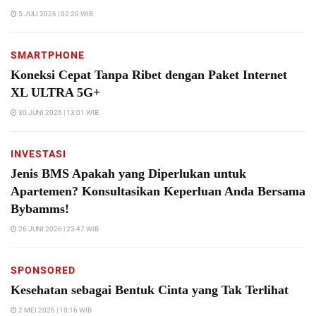
5 JULI 2026 | 02:20 WIB
SMARTPHONE
Koneksi Cepat Tanpa Ribet dengan Paket Internet
XL ULTRA 5G+
30 JUNI 2026 | 13:01 WIB
INVESTASI
Jenis BMS Apakah yang Diperlukan untuk
Apartemen? Konsultasikan Keperluan Anda Bersama
Bybamms!
26 JUNI 2026 | 23:47 WIB
SPONSORED
Kesehatan sebagai Bentuk Cinta yang Tak Terlihat
2 MEI 2026 | 10:16 WIB