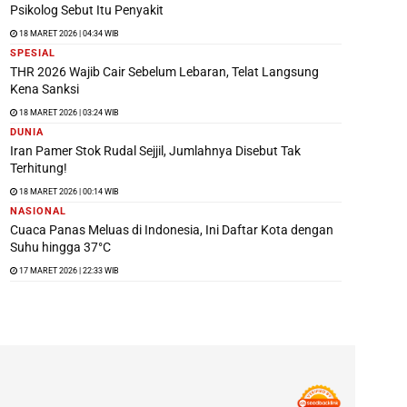
Psikolog Sebut Itu Penyakit
18 MARET 2026 | 04:34 WIB
SPESIAL
THR 2026 Wajib Cair Sebelum Lebaran, Telat Langsung
Kena Sanksi
18 MARET 2026 | 03:24 WIB
DUNIA
Iran Pamer Stok Rudal Sejjil, Jumlahnya Disebut Tak
Terhitung!
18 MARET 2026 | 00:14 WIB
NASIONAL
Cuaca Panas Meluas di Indonesia, Ini Daftar Kota dengan
Suhu hingga 37°C
17 MARET 2026 | 22:33 WIB