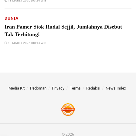
18 MARET 2026 | 03:24 WIB
DUNIA
Iran Pamer Stok Rudal Sejjil, Jumlahnya Disebut
Tak Terhitung!
18 MARET 2026 | 00:14 WIB
Media Kit
Pedoman
Privacy
Terms
Redaksi
News Index
© 2026