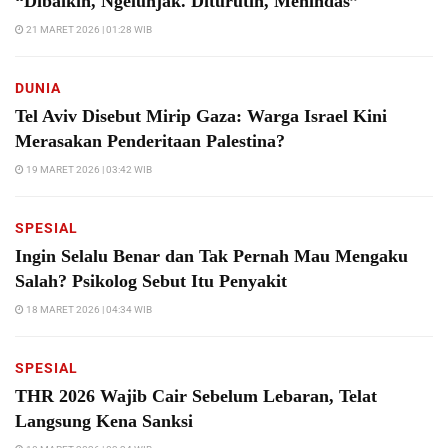
“Dibaikin, Ngelunjak. Diturutin, Menindas”
21 MARET 2026 | 01:28 WIB
DUNIA
Tel Aviv Disebut Mirip Gaza: Warga Israel Kini
Merasakan Penderitaan Palestina?
19 MARET 2026 | 03:42 WIB
SPESIAL
Ingin Selalu Benar dan Tak Pernah Mau Mengaku
Salah? Psikolog Sebut Itu Penyakit
18 MARET 2026 | 04:34 WIB
SPESIAL
THR 2026 Wajib Cair Sebelum Lebaran, Telat
Langsung Kena Sanksi