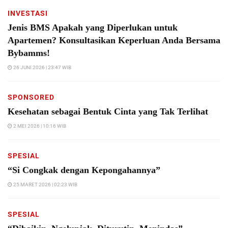
INVESTASI
Jenis BMS Apakah yang Diperlukan untuk
Apartemen? Konsultasikan Keperluan Anda Bersama
Bybamms!
26 JUNI 2026 | 23:47 WIB
SPONSORED
Kesehatan sebagai Bentuk Cinta yang Tak Terlihat
2 MEI 2026 | 10:16 WIB
SPESIAL
“Si Congkak dengan Kepongahannya”
25 MARET 2026 | 02:23 WIB
SPESIAL