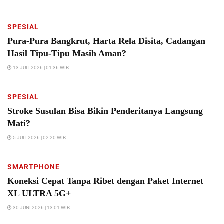
SPESIAL
Pura-Pura Bangkrut, Harta Rela Disita, Cadangan
Hasil Tipu-Tipu Masih Aman?
13 JULI 2026 | 01:36 WIB
SPESIAL
Stroke Susulan Bisa Bikin Penderitanya Langsung
Mati?
5 JULI 2026 | 02:20 WIB
SMARTPHONE
Koneksi Cepat Tanpa Ribet dengan Paket Internet
XL ULTRA 5G+
30 JUNI 2026 | 13:01 WIB