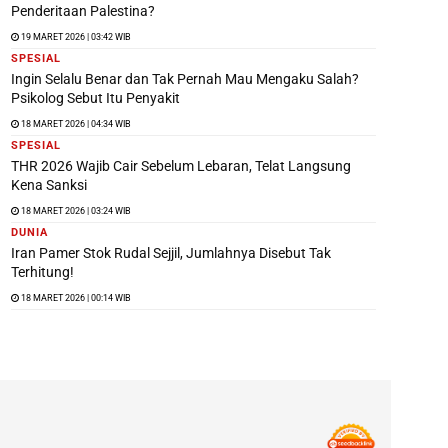
Penderitaan Palestina?
19 MARET 2026 | 03:42 WIB
SPESIAL
Ingin Selalu Benar dan Tak Pernah Mau Mengaku Salah?
Psikolog Sebut Itu Penyakit
18 MARET 2026 | 04:34 WIB
SPESIAL
THR 2026 Wajib Cair Sebelum Lebaran, Telat Langsung
Kena Sanksi
18 MARET 2026 | 03:24 WIB
DUNIA
Iran Pamer Stok Rudal Sejjil, Jumlahnya Disebut Tak
Terhitung!
18 MARET 2026 | 00:14 WIB