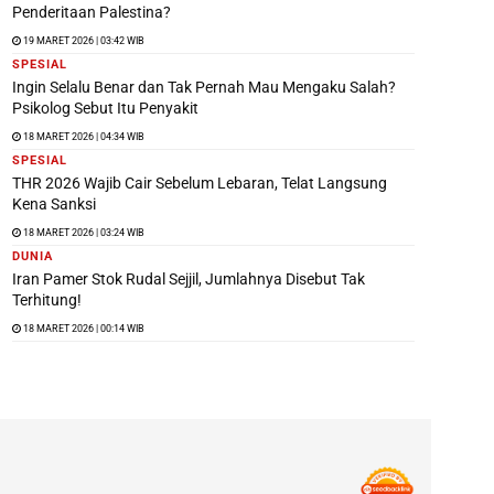
Penderitaan Palestina?
19 MARET 2026 | 03:42 WIB
SPESIAL
Ingin Selalu Benar dan Tak Pernah Mau Mengaku Salah?
Psikolog Sebut Itu Penyakit
18 MARET 2026 | 04:34 WIB
SPESIAL
THR 2026 Wajib Cair Sebelum Lebaran, Telat Langsung
Kena Sanksi
18 MARET 2026 | 03:24 WIB
DUNIA
Iran Pamer Stok Rudal Sejjil, Jumlahnya Disebut Tak
Terhitung!
18 MARET 2026 | 00:14 WIB