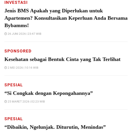
INVESTASI
Jenis BMS Apakah yang Diperlukan untuk
Apartemen? Konsultasikan Keperluan Anda Bersama
Bybamms!
26 JUNI 2026 | 23:47 WIB
SPONSORED
Kesehatan sebagai Bentuk Cinta yang Tak Terlihat
2 MEI 2026 | 10:16 WIB
SPESIAL
“Si Congkak dengan Kepongahannya”
25 MARET 2026 | 02:23 WIB
SPESIAL
“Dibaikin, Ngelunjak. Diturutin, Menindas”