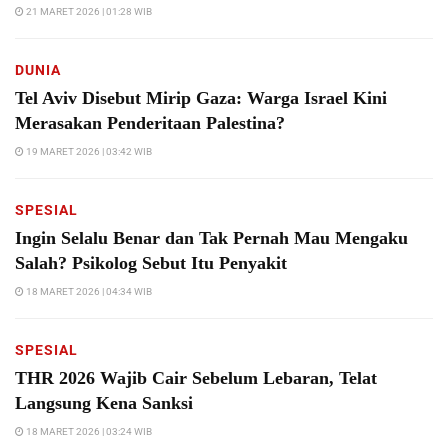
21 MARET 2026 | 01:28 WIB
DUNIA
Tel Aviv Disebut Mirip Gaza: Warga Israel Kini
Merasakan Penderitaan Palestina?
19 MARET 2026 | 03:42 WIB
SPESIAL
Ingin Selalu Benar dan Tak Pernah Mau Mengaku
Salah? Psikolog Sebut Itu Penyakit
18 MARET 2026 | 04:34 WIB
SPESIAL
THR 2026 Wajib Cair Sebelum Lebaran, Telat
Langsung Kena Sanksi
18 MARET 2026 | 03:24 WIB