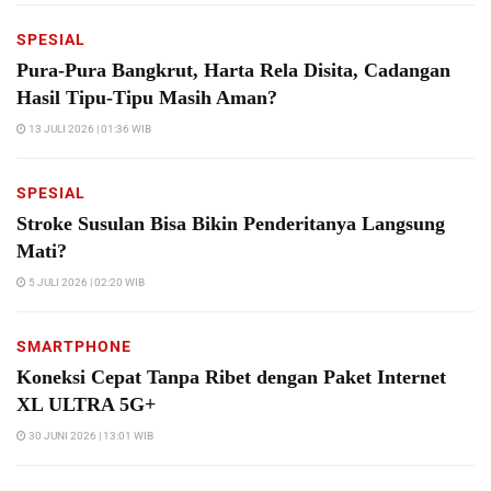
SPESIAL
Pura-Pura Bangkrut, Harta Rela Disita, Cadangan
Hasil Tipu-Tipu Masih Aman?
13 JULI 2026 | 01:36 WIB
SPESIAL
Stroke Susulan Bisa Bikin Penderitanya Langsung
Mati?
5 JULI 2026 | 02:20 WIB
SMARTPHONE
Koneksi Cepat Tanpa Ribet dengan Paket Internet
XL ULTRA 5G+
30 JUNI 2026 | 13:01 WIB