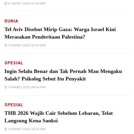
21 MARET 2026 | 01:28 WIB
DUNIA
Tel Aviv Disebut Mirip Gaza: Warga Israel Kini
Merasakan Penderitaan Palestina?
19 MARET 2026 | 03:42 WIB
SPESIAL
Ingin Selalu Benar dan Tak Pernah Mau Mengaku
Salah? Psikolog Sebut Itu Penyakit
18 MARET 2026 | 04:34 WIB
SPESIAL
THR 2026 Wajib Cair Sebelum Lebaran, Telat
Langsung Kena Sanksi
18 MARET 2026 | 03:24 WIB