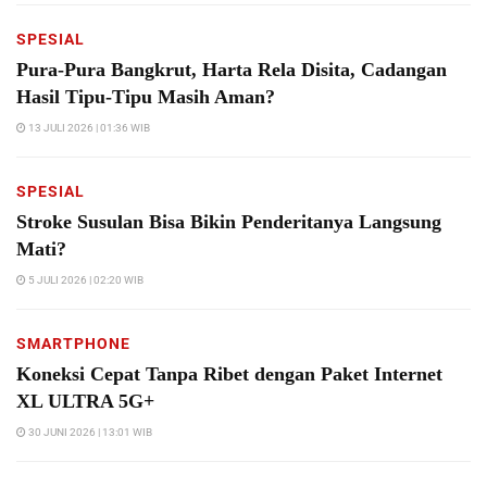
SPESIAL
Pura-Pura Bangkrut, Harta Rela Disita, Cadangan
Hasil Tipu-Tipu Masih Aman?
13 JULI 2026 | 01:36 WIB
SPESIAL
Stroke Susulan Bisa Bikin Penderitanya Langsung
Mati?
5 JULI 2026 | 02:20 WIB
SMARTPHONE
Koneksi Cepat Tanpa Ribet dengan Paket Internet
XL ULTRA 5G+
30 JUNI 2026 | 13:01 WIB