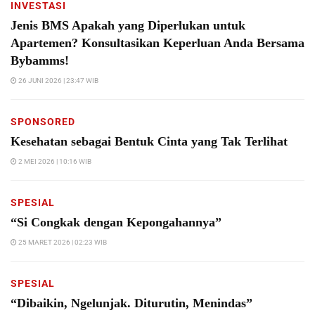
INVESTASI
Jenis BMS Apakah yang Diperlukan untuk
Apartemen? Konsultasikan Keperluan Anda Bersama
Bybamms!
26 JUNI 2026 | 23:47 WIB
SPONSORED
Kesehatan sebagai Bentuk Cinta yang Tak Terlihat
2 MEI 2026 | 10:16 WIB
SPESIAL
“Si Congkak dengan Kepongahannya”
25 MARET 2026 | 02:23 WIB
SPESIAL
“Dibaikin, Ngelunjak. Diturutin, Menindas”