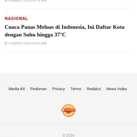
18 MARET 2026 | 00:14 WIB
NASIONAL
Cuaca Panas Meluas di Indonesia, Ini Daftar Kota
dengan Suhu hingga 37°C
17 MARET 2026 | 22:33 WIB
Media Kit
Pedoman
Privacy
Terms
Redaksi
News Index
© 2026