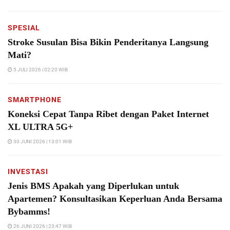
SPESIAL
Stroke Susulan Bisa Bikin Penderitanya Langsung
Mati?
5 JULI 2026 | 02:20 WIB
SMARTPHONE
Koneksi Cepat Tanpa Ribet dengan Paket Internet
XL ULTRA 5G+
30 JUNI 2026 | 13:01 WIB
INVESTASI
Jenis BMS Apakah yang Diperlukan untuk
Apartemen? Konsultasikan Keperluan Anda Bersama
Bybamms!
26 JUNI 2026 | 23:47 WIB