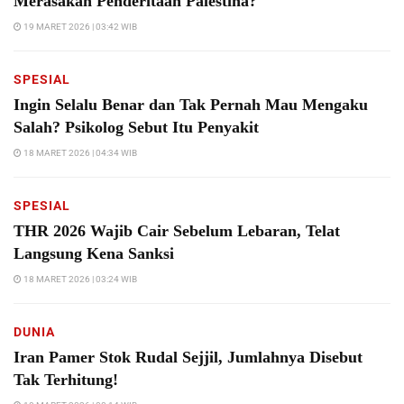
Merasakan Penderitaan Palestina?
19 MARET 2026 | 03:42 WIB
SPESIAL
Ingin Selalu Benar dan Tak Pernah Mau Mengaku
Salah? Psikolog Sebut Itu Penyakit
18 MARET 2026 | 04:34 WIB
SPESIAL
THR 2026 Wajib Cair Sebelum Lebaran, Telat
Langsung Kena Sanksi
18 MARET 2026 | 03:24 WIB
DUNIA
Iran Pamer Stok Rudal Sejjil, Jumlahnya Disebut
Tak Terhitung!