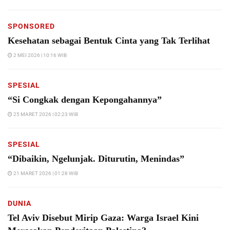
SPONSORED
Kesehatan sebagai Bentuk Cinta yang Tak Terlihat
2 MEI 2026 | 10:16 WIB
SPESIAL
“Si Congkak dengan Kepongahannya”
25 MARET 2026 | 02:23 WIB
SPESIAL
“Dibaikin, Ngelunjak. Diturutin, Menindas”
21 MARET 2026 | 01:28 WIB
DUNIA
Tel Aviv Disebut Mirip Gaza: Warga Israel Kini