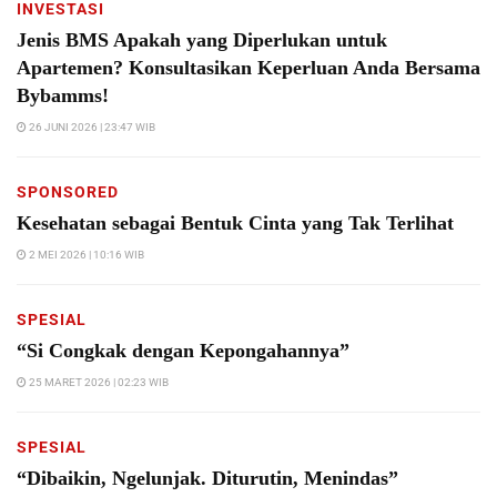
INVESTASI
Jenis BMS Apakah yang Diperlukan untuk
Apartemen? Konsultasikan Keperluan Anda Bersama
Bybamms!
26 JUNI 2026 | 23:47 WIB
SPONSORED
Kesehatan sebagai Bentuk Cinta yang Tak Terlihat
2 MEI 2026 | 10:16 WIB
SPESIAL
“Si Congkak dengan Kepongahannya”
25 MARET 2026 | 02:23 WIB
SPESIAL
“Dibaikin, Ngelunjak. Diturutin, Menindas”