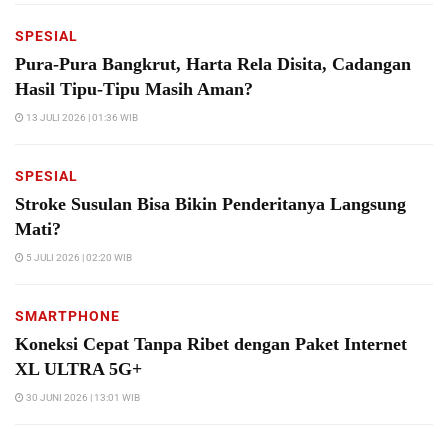
SPESIAL
Pura-Pura Bangkrut, Harta Rela Disita, Cadangan
Hasil Tipu-Tipu Masih Aman?
13 JULI 2026 | 01:36 WIB
SPESIAL
Stroke Susulan Bisa Bikin Penderitanya Langsung
Mati?
5 JULI 2026 | 02:20 WIB
SMARTPHONE
Koneksi Cepat Tanpa Ribet dengan Paket Internet
XL ULTRA 5G+
30 JUNI 2026 | 13:01 WIB