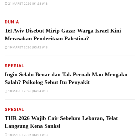
21 MARET 2026 | 01:28 WIB
DUNIA
Tel Aviv Disebut Mirip Gaza: Warga Israel Kini
Merasakan Penderitaan Palestina?
19 MARET 2026 | 03:42 WIB
SPESIAL
Ingin Selalu Benar dan Tak Pernah Mau Mengaku
Salah? Psikolog Sebut Itu Penyakit
18 MARET 2026 | 04:34 WIB
SPESIAL
THR 2026 Wajib Cair Sebelum Lebaran, Telat
Langsung Kena Sanksi
18 MARET 2026 | 03:24 WIB