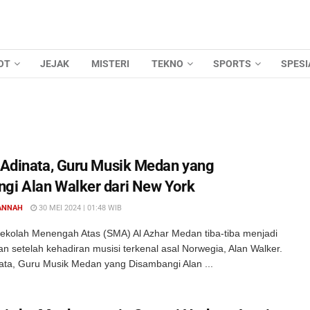
OT
JEJAK
MISTERI
TEKNO
SPORTS
SPESI
i Adinata, Guru Musik Medan yang
gi Alan Walker dari New York
ANNAH
30 MEI 2024 | 01:48 WIB
ekolah Menengah Atas (SMA) Al Azhar Medan tiba-tiba menjadi
an setelah kehadiran musisi terkenal asal Norwegia, Alan Walker.
nata, Guru Musik Medan yang Disambangi Alan ...