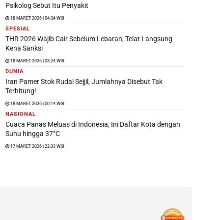
Psikolog Sebut Itu Penyakit
18 MARET 2026 | 04:34 WIB
SPESIAL
THR 2026 Wajib Cair Sebelum Lebaran, Telat Langsung
Kena Sanksi
18 MARET 2026 | 03:24 WIB
DUNIA
Iran Pamer Stok Rudal Sejjil, Jumlahnya Disebut Tak
Terhitung!
18 MARET 2026 | 00:14 WIB
NASIONAL
Cuaca Panas Meluas di Indonesia, Ini Daftar Kota dengan
Suhu hingga 37°C
17 MARET 2026 | 22:33 WIB