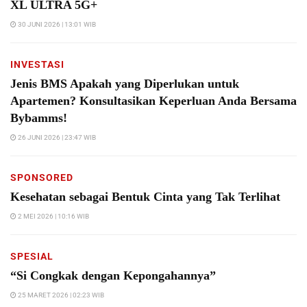
XL ULTRA 5G+
30 JUNI 2026 | 13:01 WIB
INVESTASI
Jenis BMS Apakah yang Diperlukan untuk
Apartemen? Konsultasikan Keperluan Anda Bersama
Bybamms!
26 JUNI 2026 | 23:47 WIB
SPONSORED
Kesehatan sebagai Bentuk Cinta yang Tak Terlihat
2 MEI 2026 | 10:16 WIB
SPESIAL
“Si Congkak dengan Kepongahannya”
25 MARET 2026 | 02:23 WIB