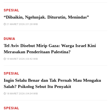
SPESIAL
“Dibaikin, Ngelunjak. Diturutin, Menindas”
21 MARET 2026 | 01:28 WIB
DUNIA
Tel Aviv Disebut Mirip Gaza: Warga Israel Kini
Merasakan Penderitaan Palestina?
19 MARET 2026 | 03:42 WIB
SPESIAL
Ingin Selalu Benar dan Tak Pernah Mau Mengaku
Salah? Psikolog Sebut Itu Penyakit
18 MARET 2026 | 04:34 WIB
SPESIAL