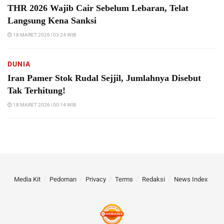
THR 2026 Wajib Cair Sebelum Lebaran, Telat
Langsung Kena Sanksi
18 MARET 2026 | 03:24 WIB
DUNIA
Iran Pamer Stok Rudal Sejjil, Jumlahnya Disebut
Tak Terhitung!
18 MARET 2026 | 00:14 WIB
Media Kit
Pedoman
Privacy
Terms
Redaksi
News Index