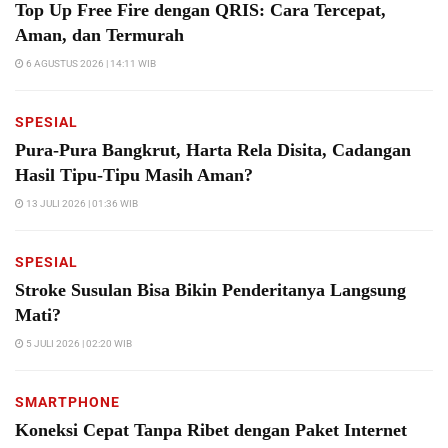
Top Up Free Fire dengan QRIS: Cara Tercepat,
Aman, dan Termurah
6 AGUSTUS 2026 | 14:11 WIB
SPESIAL
Pura-Pura Bangkrut, Harta Rela Disita, Cadangan
Hasil Tipu-Tipu Masih Aman?
13 JULI 2026 | 01:36 WIB
SPESIAL
Stroke Susulan Bisa Bikin Penderitanya Langsung
Mati?
5 JULI 2026 | 02:20 WIB
SMARTPHONE
Koneksi Cepat Tanpa Ribet dengan Paket Internet