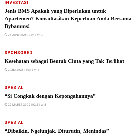
INVESTASI
Jenis BMS Apakah yang Diperlukan untuk
Apartemen? Konsultasikan Keperluan Anda Bersama
Bybamms!
26 JUNI 2026 | 23:47 WIB
SPONSORED
Kesehatan sebagai Bentuk Cinta yang Tak Terlihat
2 MEI 2026 | 10:16 WIB
SPESIAL
“Si Congkak dengan Kepongahannya”
25 MARET 2026 | 02:23 WIB
SPESIAL
“Dibaikin, Ngelunjak. Diturutin, Menindas”