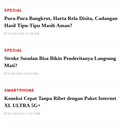
SPESIAL
Pura-Pura Bangkrut, Harta Rela Disita, Cadangan
Hasil Tipu-Tipu Masih Aman?
13 JULI 2026 | 01:36 WIB
SPESIAL
Stroke Susulan Bisa Bikin Penderitanya Langsung
Mati?
5 JULI 2026 | 02:20 WIB
SMARTPHONE
Koneksi Cepat Tanpa Ribet dengan Paket Internet
XL ULTRA 5G+
30 JUNI 2026 | 13:01 WIB