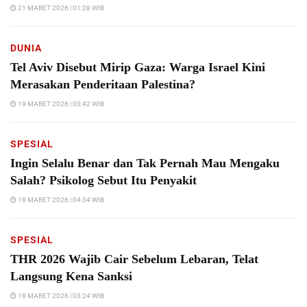
21 MARET 2026 | 01:28 WIB
DUNIA
Tel Aviv Disebut Mirip Gaza: Warga Israel Kini
Merasakan Penderitaan Palestina?
19 MARET 2026 | 03:42 WIB
SPESIAL
Ingin Selalu Benar dan Tak Pernah Mau Mengaku
Salah? Psikolog Sebut Itu Penyakit
18 MARET 2026 | 04:34 WIB
SPESIAL
THR 2026 Wajib Cair Sebelum Lebaran, Telat
Langsung Kena Sanksi
18 MARET 2026 | 03:24 WIB