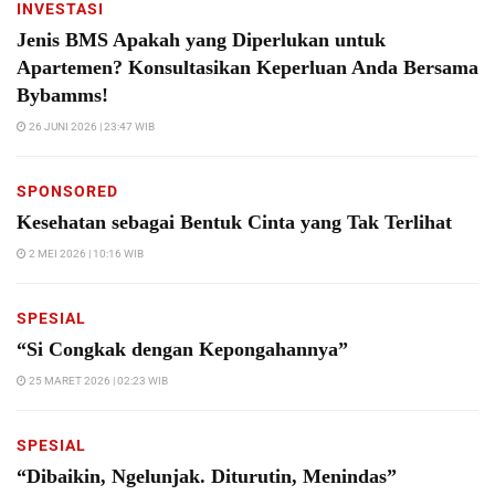
INVESTASI
Jenis BMS Apakah yang Diperlukan untuk
Apartemen? Konsultasikan Keperluan Anda Bersama
Bybamms!
26 JUNI 2026 | 23:47 WIB
SPONSORED
Kesehatan sebagai Bentuk Cinta yang Tak Terlihat
2 MEI 2026 | 10:16 WIB
SPESIAL
“Si Congkak dengan Kepongahannya”
25 MARET 2026 | 02:23 WIB
SPESIAL
“Dibaikin, Ngelunjak. Diturutin, Menindas”