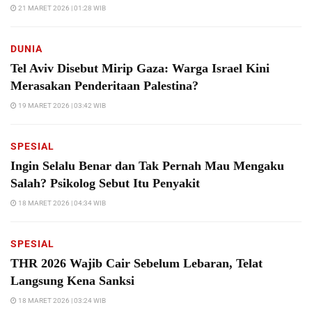
21 MARET 2026 | 01:28 WIB
DUNIA
Tel Aviv Disebut Mirip Gaza: Warga Israel Kini
Merasakan Penderitaan Palestina?
19 MARET 2026 | 03:42 WIB
SPESIAL
Ingin Selalu Benar dan Tak Pernah Mau Mengaku
Salah? Psikolog Sebut Itu Penyakit
18 MARET 2026 | 04:34 WIB
SPESIAL
THR 2026 Wajib Cair Sebelum Lebaran, Telat
Langsung Kena Sanksi
18 MARET 2026 | 03:24 WIB