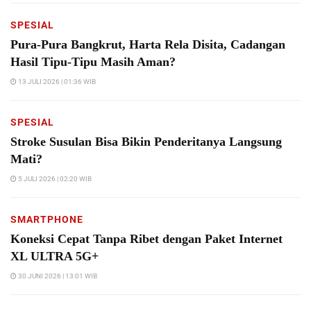
SPESIAL
Pura-Pura Bangkrut, Harta Rela Disita, Cadangan
Hasil Tipu-Tipu Masih Aman?
13 JULI 2026 | 01:36 WIB
SPESIAL
Stroke Susulan Bisa Bikin Penderitanya Langsung
Mati?
5 JULI 2026 | 02:20 WIB
SMARTPHONE
Koneksi Cepat Tanpa Ribet dengan Paket Internet
XL ULTRA 5G+
30 JUNI 2026 | 13:01 WIB