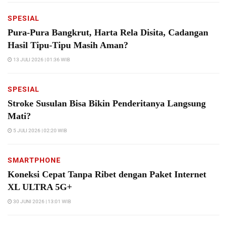
SPESIAL
Pura-Pura Bangkrut, Harta Rela Disita, Cadangan
Hasil Tipu-Tipu Masih Aman?
13 JULI 2026 | 01:36 WIB
SPESIAL
Stroke Susulan Bisa Bikin Penderitanya Langsung
Mati?
5 JULI 2026 | 02:20 WIB
SMARTPHONE
Koneksi Cepat Tanpa Ribet dengan Paket Internet
XL ULTRA 5G+
30 JUNI 2026 | 13:01 WIB