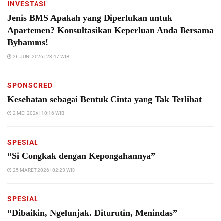
INVESTASI
Jenis BMS Apakah yang Diperlukan untuk
Apartemen? Konsultasikan Keperluan Anda Bersama
Bybamms!
26 JUNI 2026 | 23:47 WIB
SPONSORED
Kesehatan sebagai Bentuk Cinta yang Tak Terlihat
2 MEI 2026 | 10:16 WIB
SPESIAL
“Si Congkak dengan Kepongahannya”
25 MARET 2026 | 02:23 WIB
SPESIAL
“Dibaikin, Ngelunjak. Diturutin, Menindas”