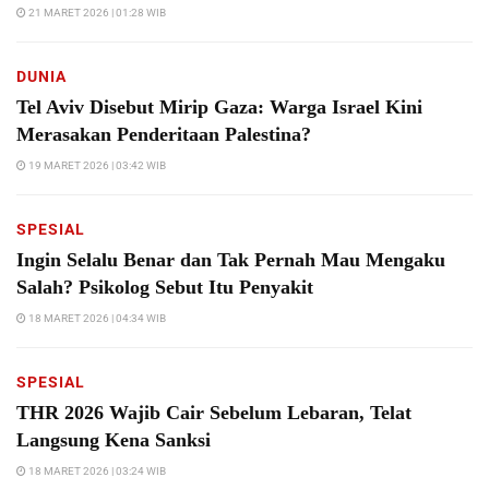
21 MARET 2026 | 01:28 WIB
DUNIA
Tel Aviv Disebut Mirip Gaza: Warga Israel Kini
Merasakan Penderitaan Palestina?
19 MARET 2026 | 03:42 WIB
SPESIAL
Ingin Selalu Benar dan Tak Pernah Mau Mengaku
Salah? Psikolog Sebut Itu Penyakit
18 MARET 2026 | 04:34 WIB
SPESIAL
THR 2026 Wajib Cair Sebelum Lebaran, Telat
Langsung Kena Sanksi
18 MARET 2026 | 03:24 WIB