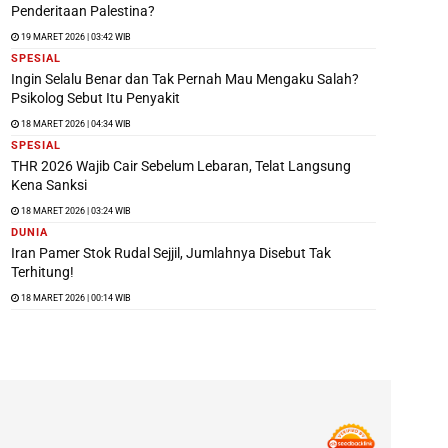
Penderitaan Palestina?
19 MARET 2026 | 03:42 WIB
SPESIAL
Ingin Selalu Benar dan Tak Pernah Mau Mengaku Salah?
Psikolog Sebut Itu Penyakit
18 MARET 2026 | 04:34 WIB
SPESIAL
THR 2026 Wajib Cair Sebelum Lebaran, Telat Langsung
Kena Sanksi
18 MARET 2026 | 03:24 WIB
DUNIA
Iran Pamer Stok Rudal Sejjil, Jumlahnya Disebut Tak
Terhitung!
18 MARET 2026 | 00:14 WIB