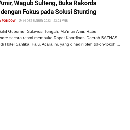
mir, Wagub Sulteng, Buka Rakorda
engan Fokus pada Solusi Stunting
A PONDOW
14 DESEMBER 2023 | 23:21 WIB
akil Gubernur Sulawesi Tengah, Ma’mun Amir, Rabu
 sore secara resmi membuka Rapat Koordinasi Daerah BAZNAS
i Hotel Santika, Palu. Acara ini, yang dihadiri oleh tokoh-tokoh ...