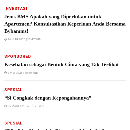
INVESTASI
Jenis BMS Apakah yang Diperlukan untuk
Apartemen? Konsultasikan Keperluan Anda Bersama
Bybamms!
26 JUNI 2026 | 23:47 WIB
SPONSORED
Kesehatan sebagai Bentuk Cinta yang Tak Terlihat
2 MEI 2026 | 10:16 WIB
SPESIAL
“Si Congkak dengan Kepongahannya”
25 MARET 2026 | 02:23 WIB
SPESIAL