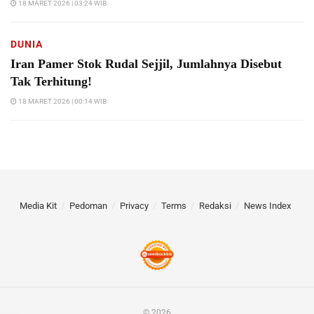
18 MARET 2026 | 03:24 WIB
DUNIA
Iran Pamer Stok Rudal Sejjil, Jumlahnya Disebut
Tak Terhitung!
18 MARET 2026 | 00:14 WIB
Media Kit
Pedoman
Privacy
Terms
Redaksi
News Index
© 2026