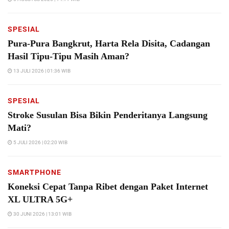
SPESIAL
Pura-Pura Bangkrut, Harta Rela Disita, Cadangan
Hasil Tipu-Tipu Masih Aman?
13 JULI 2026 | 01:36 WIB
SPESIAL
Stroke Susulan Bisa Bikin Penderitanya Langsung
Mati?
5 JULI 2026 | 02:20 WIB
SMARTPHONE
Koneksi Cepat Tanpa Ribet dengan Paket Internet
XL ULTRA 5G+
30 JUNI 2026 | 13:01 WIB