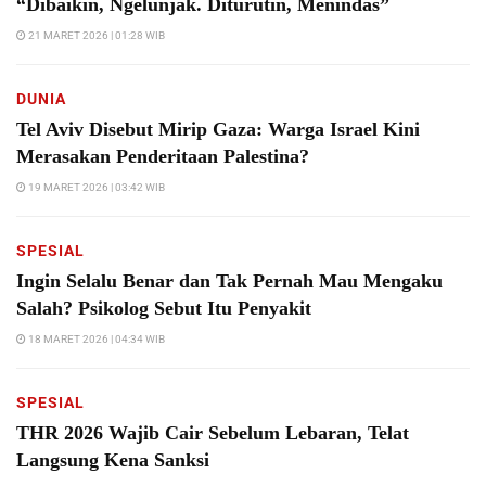
“Dibaikin, Ngelunjak. Diturutin, Menindas”
21 MARET 2026 | 01:28 WIB
DUNIA
Tel Aviv Disebut Mirip Gaza: Warga Israel Kini
Merasakan Penderitaan Palestina?
19 MARET 2026 | 03:42 WIB
SPESIAL
Ingin Selalu Benar dan Tak Pernah Mau Mengaku
Salah? Psikolog Sebut Itu Penyakit
18 MARET 2026 | 04:34 WIB
SPESIAL
THR 2026 Wajib Cair Sebelum Lebaran, Telat
Langsung Kena Sanksi