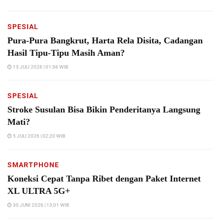
SPESIAL
Pura-Pura Bangkrut, Harta Rela Disita, Cadangan
Hasil Tipu-Tipu Masih Aman?
13 JULI 2026 | 01:36 WIB
SPESIAL
Stroke Susulan Bisa Bikin Penderitanya Langsung
Mati?
5 JULI 2026 | 02:20 WIB
SMARTPHONE
Koneksi Cepat Tanpa Ribet dengan Paket Internet
XL ULTRA 5G+
30 JUNI 2026 | 13:01 WIB