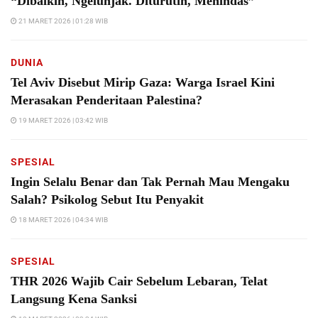
“Dibaikin, Ngelunjak. Diturutin, Menindas”
21 MARET 2026 | 01:28 WIB
DUNIA
Tel Aviv Disebut Mirip Gaza: Warga Israel Kini
Merasakan Penderitaan Palestina?
19 MARET 2026 | 03:42 WIB
SPESIAL
Ingin Selalu Benar dan Tak Pernah Mau Mengaku
Salah? Psikolog Sebut Itu Penyakit
18 MARET 2026 | 04:34 WIB
SPESIAL
THR 2026 Wajib Cair Sebelum Lebaran, Telat
Langsung Kena Sanksi