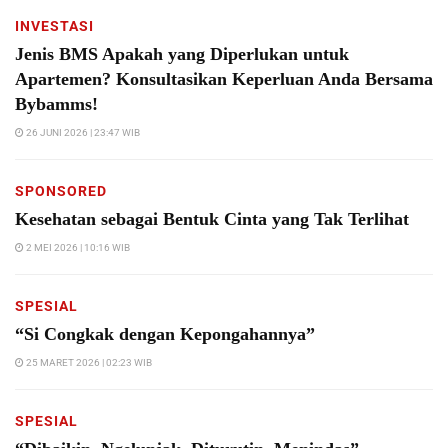
INVESTASI
Jenis BMS Apakah yang Diperlukan untuk
Apartemen? Konsultasikan Keperluan Anda Bersama
Bybamms!
26 JUNI 2026 | 23:47 WIB
SPONSORED
Kesehatan sebagai Bentuk Cinta yang Tak Terlihat
2 MEI 2026 | 10:16 WIB
SPESIAL
“Si Congkak dengan Kepongahannya”
25 MARET 2026 | 02:23 WIB
SPESIAL