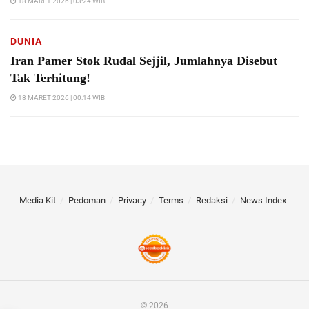
18 MARET 2026 | 03:24 WIB
DUNIA
Iran Pamer Stok Rudal Sejjil, Jumlahnya Disebut
Tak Terhitung!
18 MARET 2026 | 00:14 WIB
Media Kit
Pedoman
Privacy
Terms
Redaksi
News Index
© 2026