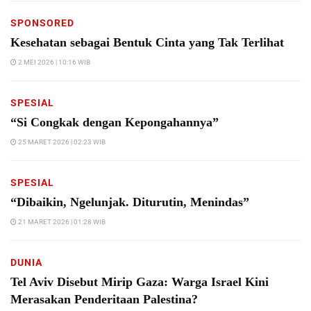
SPONSORED
Kesehatan sebagai Bentuk Cinta yang Tak Terlihat
2 MEI 2026 | 10:16 WIB
SPESIAL
“Si Congkak dengan Kepongahannya”
25 MARET 2026 | 02:23 WIB
SPESIAL
“Dibaikin, Ngelunjak. Diturutin, Menindas”
21 MARET 2026 | 01:28 WIB
DUNIA
Tel Aviv Disebut Mirip Gaza: Warga Israel Kini
Merasakan Penderitaan Palestina?