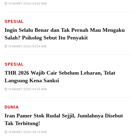
19 MARET 2026 | 03:42 WIB
SPESIAL
Ingin Selalu Benar dan Tak Pernah Mau Mengaku
Salah? Psikolog Sebut Itu Penyakit
18 MARET 2026 | 04:34 WIB
SPESIAL
THR 2026 Wajib Cair Sebelum Lebaran, Telat
Langsung Kena Sanksi
18 MARET 2026 | 03:24 WIB
DUNIA
Iran Pamer Stok Rudal Sejjil, Jumlahnya Disebut
Tak Terhitung!
18 MARET 2026 | 00:14 WIB