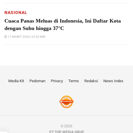
NASIONAL
Cuaca Panas Meluas di Indonesia, Ini Daftar Kota
dengan Suhu hingga 37°C
17 MARET 2026 | 22:33 WIB
Media Kit
Pedoman
Privacy
Terms
Redaksi
News Index
© 2026
PT TOP MEDIA GRUP