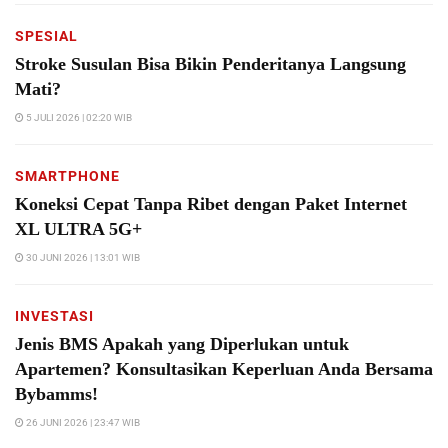
SPESIAL
Stroke Susulan Bisa Bikin Penderitanya Langsung
Mati?
5 JULI 2026 | 02:20 WIB
SMARTPHONE
Koneksi Cepat Tanpa Ribet dengan Paket Internet
XL ULTRA 5G+
30 JUNI 2026 | 13:01 WIB
INVESTASI
Jenis BMS Apakah yang Diperlukan untuk
Apartemen? Konsultasikan Keperluan Anda Bersama
Bybamms!
26 JUNI 2026 | 23:47 WIB