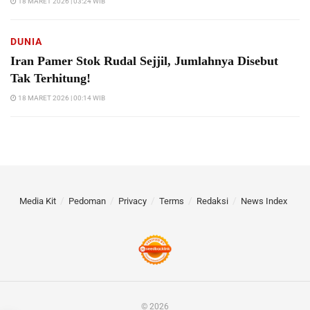
18 MARET 2026 | 03:24 WIB
DUNIA
Iran Pamer Stok Rudal Sejjil, Jumlahnya Disebut
Tak Terhitung!
18 MARET 2026 | 00:14 WIB
Media Kit
Pedoman
Privacy
Terms
Redaksi
News Index
© 2026