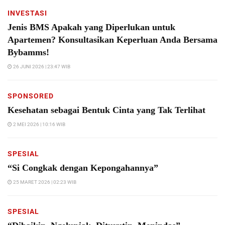
INVESTASI
Jenis BMS Apakah yang Diperlukan untuk
Apartemen? Konsultasikan Keperluan Anda Bersama
Bybamms!
26 JUNI 2026 | 23:47 WIB
SPONSORED
Kesehatan sebagai Bentuk Cinta yang Tak Terlihat
2 MEI 2026 | 10:16 WIB
SPESIAL
“Si Congkak dengan Kepongahannya”
25 MARET 2026 | 02:23 WIB
SPESIAL