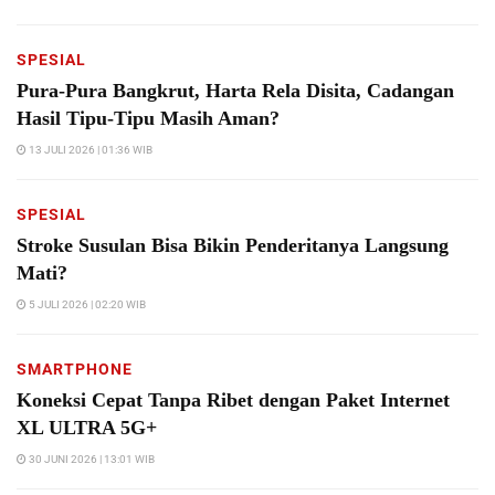
SPESIAL
Pura-Pura Bangkrut, Harta Rela Disita, Cadangan
Hasil Tipu-Tipu Masih Aman?
13 JULI 2026 | 01:36 WIB
SPESIAL
Stroke Susulan Bisa Bikin Penderitanya Langsung
Mati?
5 JULI 2026 | 02:20 WIB
SMARTPHONE
Koneksi Cepat Tanpa Ribet dengan Paket Internet
XL ULTRA 5G+
30 JUNI 2026 | 13:01 WIB