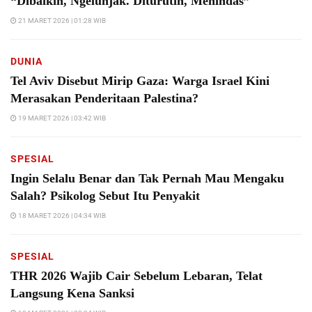
“Dibaikin, Ngelunjak. Diturutin, Menindas”
21 MARET 2026 | 01:28 WIB
DUNIA
Tel Aviv Disebut Mirip Gaza: Warga Israel Kini
Merasakan Penderitaan Palestina?
19 MARET 2026 | 03:42 WIB
SPESIAL
Ingin Selalu Benar dan Tak Pernah Mau Mengaku
Salah? Psikolog Sebut Itu Penyakit
18 MARET 2026 | 04:34 WIB
SPESIAL
THR 2026 Wajib Cair Sebelum Lebaran, Telat
Langsung Kena Sanksi