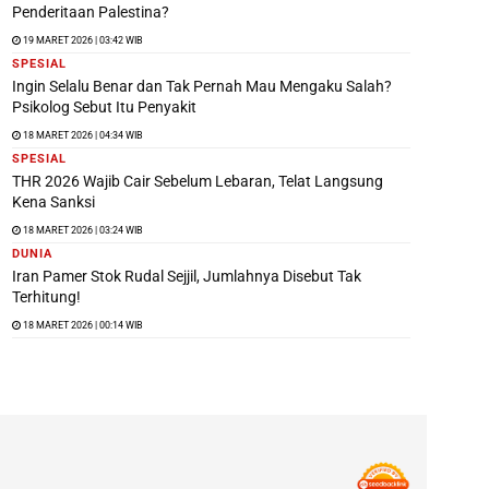
Penderitaan Palestina?
19 MARET 2026 | 03:42 WIB
SPESIAL
Ingin Selalu Benar dan Tak Pernah Mau Mengaku Salah?
Psikolog Sebut Itu Penyakit
18 MARET 2026 | 04:34 WIB
SPESIAL
THR 2026 Wajib Cair Sebelum Lebaran, Telat Langsung
Kena Sanksi
18 MARET 2026 | 03:24 WIB
DUNIA
Iran Pamer Stok Rudal Sejjil, Jumlahnya Disebut Tak
Terhitung!
18 MARET 2026 | 00:14 WIB