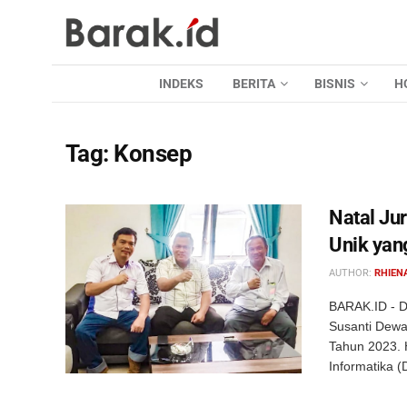
INDEKS
BERITA
BISNIS
H
Tag:
Konsep
Natal Ju
Unik yan
AUTHOR:
RHIEN
BARAK.ID - D
Susanti Dewa
Tahun 2023. 
Informatika (