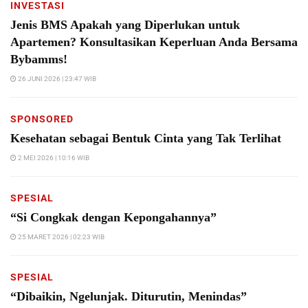
INVESTASI
Jenis BMS Apakah yang Diperlukan untuk
Apartemen? Konsultasikan Keperluan Anda Bersama
Bybamms!
26 JUNI 2026 | 23:47 WIB
SPONSORED
Kesehatan sebagai Bentuk Cinta yang Tak Terlihat
2 MEI 2026 | 10:16 WIB
SPESIAL
“Si Congkak dengan Kepongahannya”
25 MARET 2026 | 02:23 WIB
SPESIAL
“Dibaikin, Ngelunjak. Diturutin, Menindas”