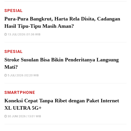
SPESIAL
Pura-Pura Bangkrut, Harta Rela Disita, Cadangan
Hasil Tipu-Tipu Masih Aman?
13 JULI 2026 | 01:36 WIB
SPESIAL
Stroke Susulan Bisa Bikin Penderitanya Langsung
Mati?
5 JULI 2026 | 02:20 WIB
SMARTPHONE
Koneksi Cepat Tanpa Ribet dengan Paket Internet
XL ULTRA 5G+
30 JUNI 2026 | 13:01 WIB