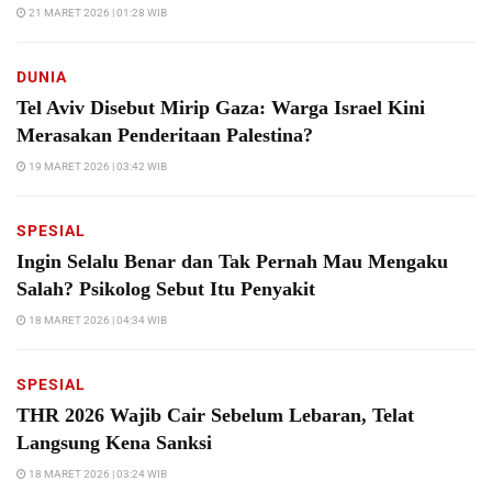
21 MARET 2026 | 01:28 WIB
DUNIA
Tel Aviv Disebut Mirip Gaza: Warga Israel Kini
Merasakan Penderitaan Palestina?
19 MARET 2026 | 03:42 WIB
SPESIAL
Ingin Selalu Benar dan Tak Pernah Mau Mengaku
Salah? Psikolog Sebut Itu Penyakit
18 MARET 2026 | 04:34 WIB
SPESIAL
THR 2026 Wajib Cair Sebelum Lebaran, Telat
Langsung Kena Sanksi
18 MARET 2026 | 03:24 WIB