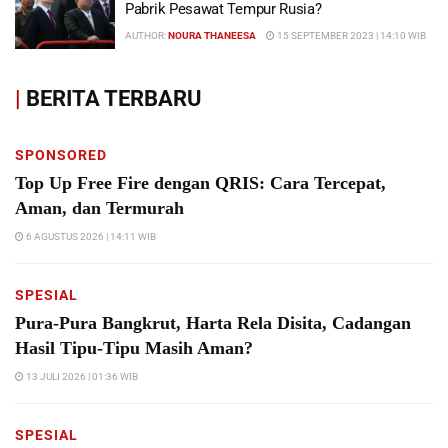
Pabrik Pesawat Tempur Rusia?
AUTHOR:
NOURA THANEESA
15 SEPTEMBER 2023 | 14:10 WIB
|
BERITA TERBARU
SPONSORED
Top Up Free Fire dengan QRIS: Cara Tercepat,
Aman, dan Termurah
6 AGUSTUS 2026 | 14:11 WIB
SPESIAL
Pura-Pura Bangkrut, Harta Rela Disita, Cadangan
Hasil Tipu-Tipu Masih Aman?
13 JULI 2026 | 01:36 WIB
SPESIAL