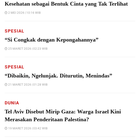
Kesehatan sebagai Bentuk Cinta yang Tak Terlihat
2 MEI 2026 | 10:16 WIB
SPESIAL
“Si Congkak dengan Kepongahannya”
25 MARET 2026 | 02:23 WIB
SPESIAL
“Dibaikin, Ngelunjak. Diturutin, Menindas”
21 MARET 2026 | 01:28 WIB
DUNIA
Tel Aviv Disebut Mirip Gaza: Warga Israel Kini
Merasakan Penderitaan Palestina?
19 MARET 2026 | 03:42 WIB