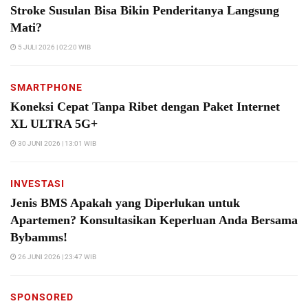
Stroke Susulan Bisa Bikin Penderitanya Langsung
Mati?
5 JULI 2026 | 02:20 WIB
SMARTPHONE
Koneksi Cepat Tanpa Ribet dengan Paket Internet
XL ULTRA 5G+
30 JUNI 2026 | 13:01 WIB
INVESTASI
Jenis BMS Apakah yang Diperlukan untuk
Apartemen? Konsultasikan Keperluan Anda Bersama
Bybamms!
26 JUNI 2026 | 23:47 WIB
SPONSORED