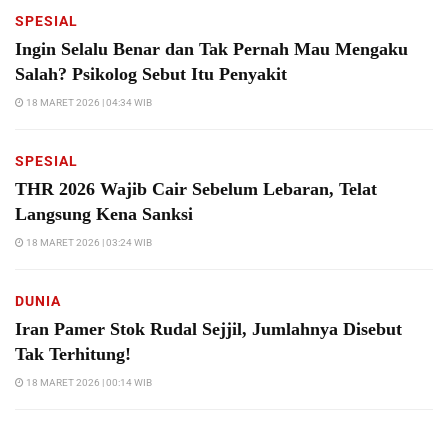
SPESIAL
Ingin Selalu Benar dan Tak Pernah Mau Mengaku
Salah? Psikolog Sebut Itu Penyakit
18 MARET 2026 | 04:34 WIB
SPESIAL
THR 2026 Wajib Cair Sebelum Lebaran, Telat
Langsung Kena Sanksi
18 MARET 2026 | 03:24 WIB
DUNIA
Iran Pamer Stok Rudal Sejjil, Jumlahnya Disebut
Tak Terhitung!
18 MARET 2026 | 00:14 WIB