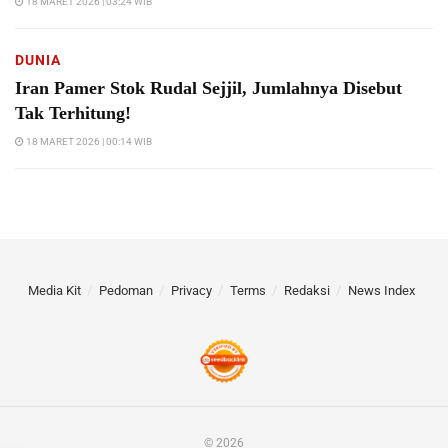
18 MARET 2026 | 03:24 WIB
DUNIA
Iran Pamer Stok Rudal Sejjil, Jumlahnya Disebut
Tak Terhitung!
18 MARET 2026 | 00:14 WIB
Media Kit
Pedoman
Privacy
Terms
Redaksi
News Index
© 2026