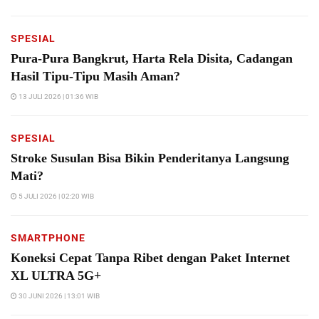
SPESIAL
Pura-Pura Bangkrut, Harta Rela Disita, Cadangan
Hasil Tipu-Tipu Masih Aman?
13 JULI 2026 | 01:36 WIB
SPESIAL
Stroke Susulan Bisa Bikin Penderitanya Langsung
Mati?
5 JULI 2026 | 02:20 WIB
SMARTPHONE
Koneksi Cepat Tanpa Ribet dengan Paket Internet
XL ULTRA 5G+
30 JUNI 2026 | 13:01 WIB