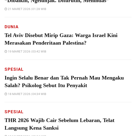
“Dibaikin, Ngelunjak. Diturutin, Menindas”
21 MARET 2026 | 01:28 WIB
DUNIA
Tel Aviv Disebut Mirip Gaza: Warga Israel Kini
Merasakan Penderitaan Palestina?
19 MARET 2026 | 03:42 WIB
SPESIAL
Ingin Selalu Benar dan Tak Pernah Mau Mengaku
Salah? Psikolog Sebut Itu Penyakit
18 MARET 2026 | 04:34 WIB
SPESIAL
THR 2026 Wajib Cair Sebelum Lebaran, Telat
Langsung Kena Sanksi