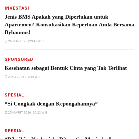
INVESTASI
Jenis BMS Apakah yang Diperlukan untuk
Apartemen? Konsultasikan Keperluan Anda Bersama
Bybamms!
26 JUNI 2026 | 23:47 WIB
SPONSORED
Kesehatan sebagai Bentuk Cinta yang Tak Terlihat
2 MEI 2026 | 10:16 WIB
SPESIAL
“Si Congkak dengan Kepongahannya”
25 MARET 2026 | 02:23 WIB
SPESIAL