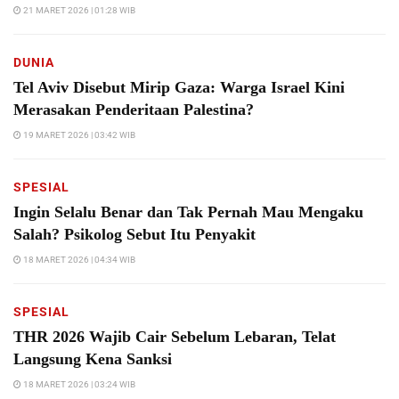
21 MARET 2026 | 01:28 WIB
DUNIA
Tel Aviv Disebut Mirip Gaza: Warga Israel Kini
Merasakan Penderitaan Palestina?
19 MARET 2026 | 03:42 WIB
SPESIAL
Ingin Selalu Benar dan Tak Pernah Mau Mengaku
Salah? Psikolog Sebut Itu Penyakit
18 MARET 2026 | 04:34 WIB
SPESIAL
THR 2026 Wajib Cair Sebelum Lebaran, Telat
Langsung Kena Sanksi
18 MARET 2026 | 03:24 WIB