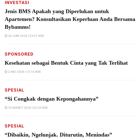
INVESTASI
Jenis BMS Apakah yang Diperlukan untuk
Apartemen? Konsultasikan Keperluan Anda Bersama
Bybamms!
26 JUNI 2026 | 23:47 WIB
SPONSORED
Kesehatan sebagai Bentuk Cinta yang Tak Terlihat
2 MEI 2026 | 10:16 WIB
SPESIAL
“Si Congkak dengan Kepongahannya”
25 MARET 2026 | 02:23 WIB
SPESIAL
“Dibaikin, Ngelunjak. Diturutin, Menindas”