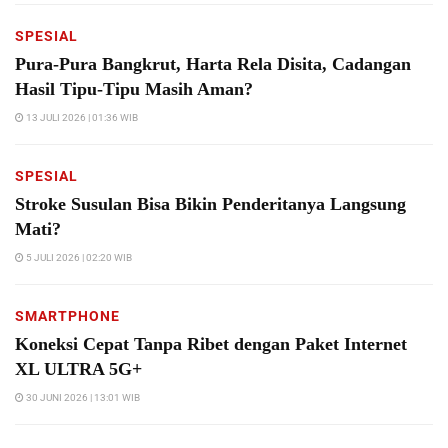
SPESIAL
Pura-Pura Bangkrut, Harta Rela Disita, Cadangan
Hasil Tipu-Tipu Masih Aman?
13 JULI 2026 | 01:36 WIB
SPESIAL
Stroke Susulan Bisa Bikin Penderitanya Langsung
Mati?
5 JULI 2026 | 02:20 WIB
SMARTPHONE
Koneksi Cepat Tanpa Ribet dengan Paket Internet
XL ULTRA 5G+
30 JUNI 2026 | 13:01 WIB