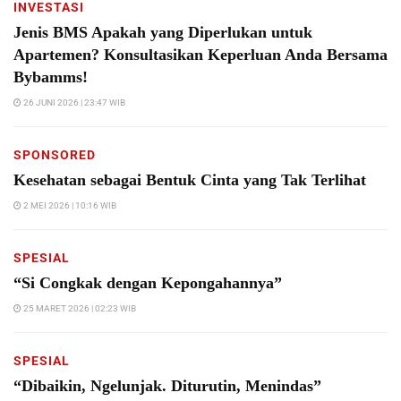
INVESTASI
Jenis BMS Apakah yang Diperlukan untuk
Apartemen? Konsultasikan Keperluan Anda Bersama
Bybamms!
26 JUNI 2026 | 23:47 WIB
SPONSORED
Kesehatan sebagai Bentuk Cinta yang Tak Terlihat
2 MEI 2026 | 10:16 WIB
SPESIAL
“Si Congkak dengan Kepongahannya”
25 MARET 2026 | 02:23 WIB
SPESIAL
“Dibaikin, Ngelunjak. Diturutin, Menindas”