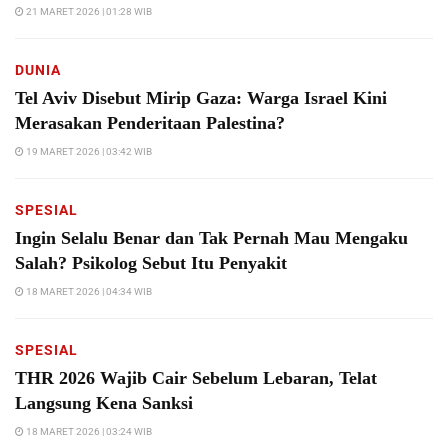
21 MARET 2026 | 01:28 WIB
DUNIA
Tel Aviv Disebut Mirip Gaza: Warga Israel Kini
Merasakan Penderitaan Palestina?
19 MARET 2026 | 03:42 WIB
SPESIAL
Ingin Selalu Benar dan Tak Pernah Mau Mengaku
Salah? Psikolog Sebut Itu Penyakit
18 MARET 2026 | 04:34 WIB
SPESIAL
THR 2026 Wajib Cair Sebelum Lebaran, Telat
Langsung Kena Sanksi
18 MARET 2026 | 03:24 WIB