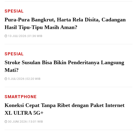
SPESIAL
Pura-Pura Bangkrut, Harta Rela Disita, Cadangan
Hasil Tipu-Tipu Masih Aman?
13 JULI 2026 | 01:36 WIB
SPESIAL
Stroke Susulan Bisa Bikin Penderitanya Langsung
Mati?
5 JULI 2026 | 02:20 WIB
SMARTPHONE
Koneksi Cepat Tanpa Ribet dengan Paket Internet
XL ULTRA 5G+
30 JUNI 2026 | 13:01 WIB