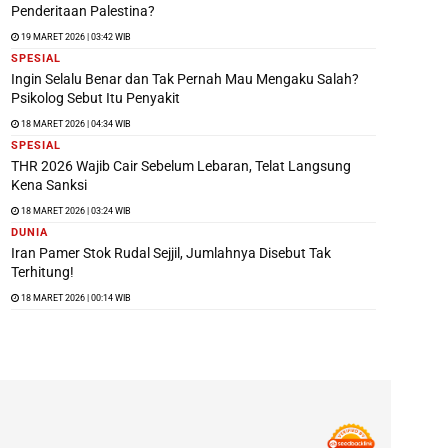
Penderitaan Palestina?
19 MARET 2026 | 03:42 WIB
SPESIAL
Ingin Selalu Benar dan Tak Pernah Mau Mengaku Salah?
Psikolog Sebut Itu Penyakit
18 MARET 2026 | 04:34 WIB
SPESIAL
THR 2026 Wajib Cair Sebelum Lebaran, Telat Langsung
Kena Sanksi
18 MARET 2026 | 03:24 WIB
DUNIA
Iran Pamer Stok Rudal Sejjil, Jumlahnya Disebut Tak
Terhitung!
18 MARET 2026 | 00:14 WIB