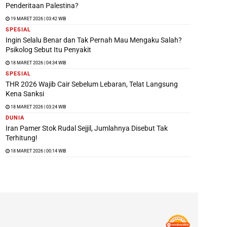
Penderitaan Palestina?
19 MARET 2026 | 03:42 WIB
SPESIAL
Ingin Selalu Benar dan Tak Pernah Mau Mengaku Salah?
Psikolog Sebut Itu Penyakit
18 MARET 2026 | 04:34 WIB
SPESIAL
THR 2026 Wajib Cair Sebelum Lebaran, Telat Langsung
Kena Sanksi
18 MARET 2026 | 03:24 WIB
DUNIA
Iran Pamer Stok Rudal Sejjil, Jumlahnya Disebut Tak
Terhitung!
18 MARET 2026 | 00:14 WIB