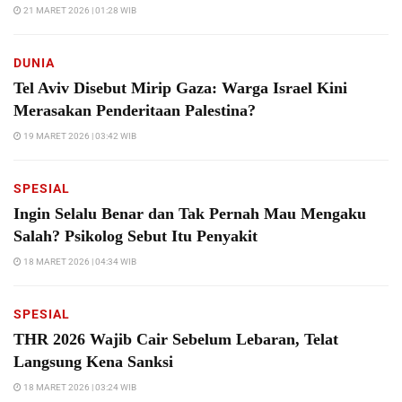
21 MARET 2026 | 01:28 WIB
DUNIA
Tel Aviv Disebut Mirip Gaza: Warga Israel Kini
Merasakan Penderitaan Palestina?
19 MARET 2026 | 03:42 WIB
SPESIAL
Ingin Selalu Benar dan Tak Pernah Mau Mengaku
Salah? Psikolog Sebut Itu Penyakit
18 MARET 2026 | 04:34 WIB
SPESIAL
THR 2026 Wajib Cair Sebelum Lebaran, Telat
Langsung Kena Sanksi
18 MARET 2026 | 03:24 WIB