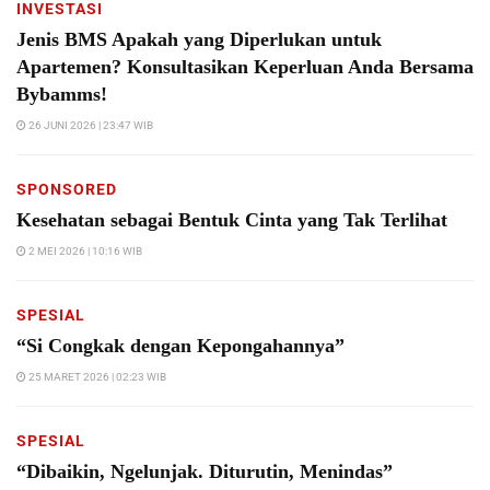
INVESTASI
Jenis BMS Apakah yang Diperlukan untuk
Apartemen? Konsultasikan Keperluan Anda Bersama
Bybamms!
26 JUNI 2026 | 23:47 WIB
SPONSORED
Kesehatan sebagai Bentuk Cinta yang Tak Terlihat
2 MEI 2026 | 10:16 WIB
SPESIAL
“Si Congkak dengan Kepongahannya”
25 MARET 2026 | 02:23 WIB
SPESIAL
“Dibaikin, Ngelunjak. Diturutin, Menindas”