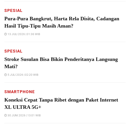
SPESIAL
Pura-Pura Bangkrut, Harta Rela Disita, Cadangan
Hasil Tipu-Tipu Masih Aman?
13 JULI 2026 | 01:36 WIB
SPESIAL
Stroke Susulan Bisa Bikin Penderitanya Langsung
Mati?
5 JULI 2026 | 02:20 WIB
SMARTPHONE
Koneksi Cepat Tanpa Ribet dengan Paket Internet
XL ULTRA 5G+
30 JUNI 2026 | 13:01 WIB