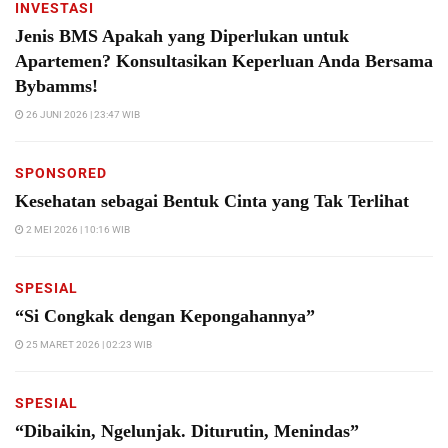
INVESTASI
Jenis BMS Apakah yang Diperlukan untuk
Apartemen? Konsultasikan Keperluan Anda Bersama
Bybamms!
26 JUNI 2026 | 23:47 WIB
SPONSORED
Kesehatan sebagai Bentuk Cinta yang Tak Terlihat
2 MEI 2026 | 10:16 WIB
SPESIAL
“Si Congkak dengan Kepongahannya”
25 MARET 2026 | 02:23 WIB
SPESIAL
“Dibaikin, Ngelunjak. Diturutin, Menindas”