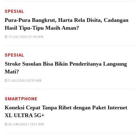
SPESIAL
Pura-Pura Bangkrut, Harta Rela Disita, Cadangan
Hasil Tipu-Tipu Masih Aman?
13 JULI 2026 | 01:36 WIB
SPESIAL
Stroke Susulan Bisa Bikin Penderitanya Langsung
Mati?
5 JULI 2026 | 02:20 WIB
SMARTPHONE
Koneksi Cepat Tanpa Ribet dengan Paket Internet
XL ULTRA 5G+
30 JUNI 2026 | 13:01 WIB