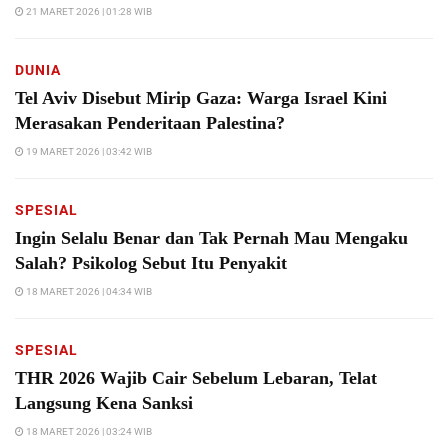
21 MARET 2026 | 01:28 WIB
DUNIA
Tel Aviv Disebut Mirip Gaza: Warga Israel Kini
Merasakan Penderitaan Palestina?
19 MARET 2026 | 03:42 WIB
SPESIAL
Ingin Selalu Benar dan Tak Pernah Mau Mengaku
Salah? Psikolog Sebut Itu Penyakit
18 MARET 2026 | 04:34 WIB
SPESIAL
THR 2026 Wajib Cair Sebelum Lebaran, Telat
Langsung Kena Sanksi
18 MARET 2026 | 03:24 WIB